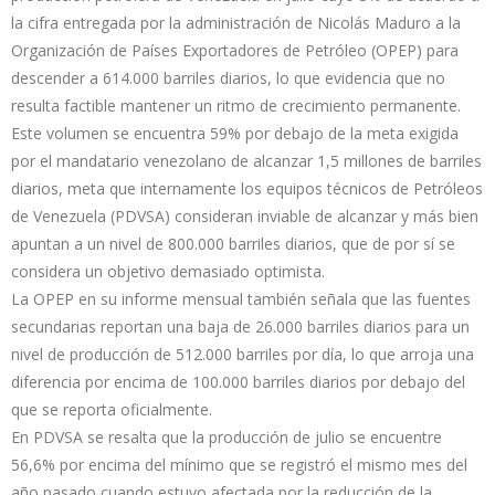
la cifra entregada por la administración de Nicolás Maduro a la
Organización de Países Exportadores de Petróleo (OPEP) para
descender a 614.000 barriles diarios, lo que evidencia que no
resulta factible mantener un ritmo de crecimiento permanente.
Este volumen se encuentra 59% por debajo de la meta exigida
por el mandatario venezolano de alcanzar 1,5 millones de barriles
diarios, meta que internamente los equipos técnicos de Petróleos
de Venezuela (PDVSA) consideran inviable de alcanzar y más bien
apuntan a un nivel de 800.000 barriles diarios, que de por sí se
considera un objetivo demasiado optimista.
La OPEP en su informe mensual también señala que las fuentes
secundarias reportan una baja de 26.000 barriles diarios para un
nivel de producción de 512.000 barriles por día, lo que arroja una
diferencia por encima de 100.000 barriles diarios por debajo del
que se reporta oficialmente.
En PDVSA se resalta que la producción de julio se encuentre
56,6% por encima del mínimo que se registró el mismo mes del
año pasado cuando estuvo afectada por la reducción de la