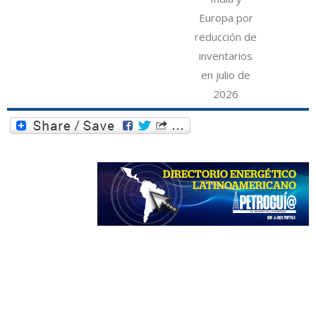
Europa por
reducción de
inventarios
en julio de
2026