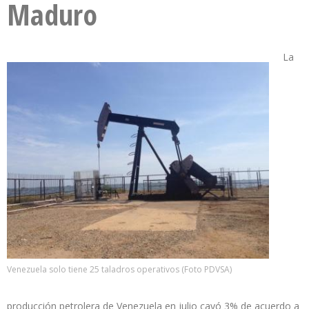
Maduro
La
Venezuela solo tiene 25 taladros operativos (Foto PDVSA)
producción petrolera de Venezuela en julio cayó 3% de acuerdo a