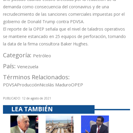
demanda como consecuencia del coronavirus y de una
recrudecimiento de las sanciones comerciales impuestas por el
gobierno de Donald Trump contra PDVSA.
El reporte de la OPEP señala que el nivel de taladros operativos
se mantiene estancado en 25 equipos de perforación, tomando
la data de la firma consultora Baker Hughes.
Categoría:
Petróleo
País:
Venezuela
Términos Relacionados:
PDVSA
Producción
Nicolás Maduro
OPEP
PUBLICADO: 12 de agosto de 2021
LEA TAMBIÉN