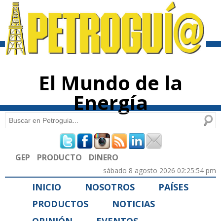
Pasar al
contenido
principal
El Mundo de la
Energía
Buscar
Formulario de búsqueda
GEP
PRODUCTO
DINERO
sábado 8 agosto 2026 02:25:54 pm
INICIO
NOSOTROS
PAÍSES
PRODUCTOS
NOTICIAS