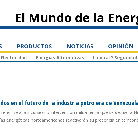
Pasar al
contenido
El Mundo de la Ener
principal
S
PRODUCTOS
NOTICIAS
OPINIÓN
Electricidad
Energías Alternativas
Laboral Y Seguridad
os en el futuro de la industria petrolera de Venezuel
referirse a la incursión o intervención militar en la que se detuvo a N
s energéticas norteamericanas reactivarán su presencia en territori