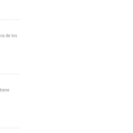
era de los
tiene