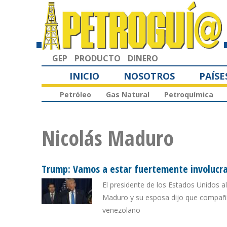
GEP
PRODUCTO
DINERO
INICIO
NOSOTROS
PAÍSE
Petróleo
Gas Natural
Petroquímica
Nicolás Maduro
Trump: Vamos a estar fuertemente involucrad
El presidente de los Estados Unidos al 
Maduro y su esposa dijo que compañía
venezolano