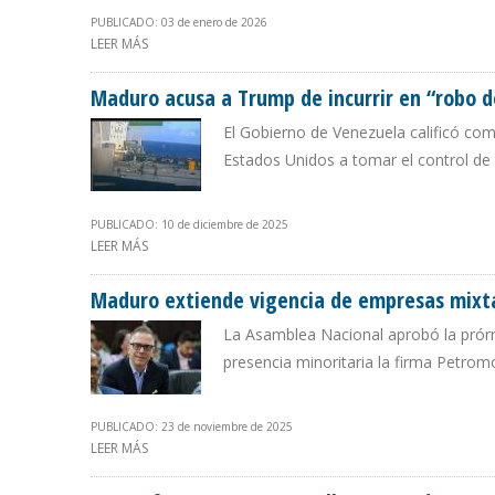
PUBLICADO: 03 de enero de 2026
LEER MÁS
SOBRE TRUMP: VAMOS A ESTAR FUERTEMENTE INVOLUCR
Maduro acusa a Trump de incurrir en “robo d
El Gobierno de Venezuela calificó como
Estados Unidos a tomar el control d
PUBLICADO: 10 de diciembre de 2025
LEER MÁS
SOBRE MADURO ACUSA A TRUMP DE INCURRIR EN “RO
Maduro extiende vigencia de empresas mixta
La Asamblea Nacional aprobó la prórr
presencia minoritaria la firma Petr
PUBLICADO: 23 de noviembre de 2025
LEER MÁS
SOBRE MADURO EXTIENDE VIGENCIA DE EMPRESAS MIXT