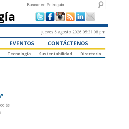
Buscar
gía
Formulario de
búsqueda
jueves 6 agosto 2026 05:31:08 pm
EVENTOS
CONTÁCTENOS
Tecnología
Sustentabilidad
Directorio
a”
icolás
o