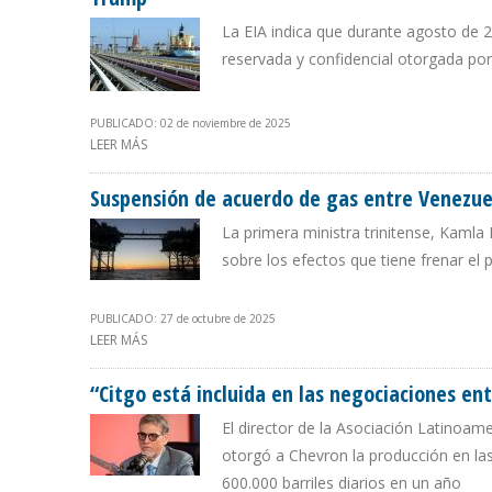
La EIA indica que durante agosto de 2
reservada y confidencial otorgada po
PUBLICADO: 02 de noviembre de 2025
LEER MÁS
SOBRE 39.000 B/D DE CRUDO VENEZOLANO SE EXPORTA
Suspensión de acuerdo de gas entre Venezue
La primera ministra trinitense, Kamla
sobre los efectos que tiene frenar el
PUBLICADO: 27 de octubre de 2025
LEER MÁS
SOBRE SUSPENSIÓN DE ACUERDO DE GAS ENTRE VENEZU
“Citgo está incluida en las negociaciones e
El director de la Asociación Latinoam
otorgó a Chevron la producción en la
600.000 barriles diarios en un año