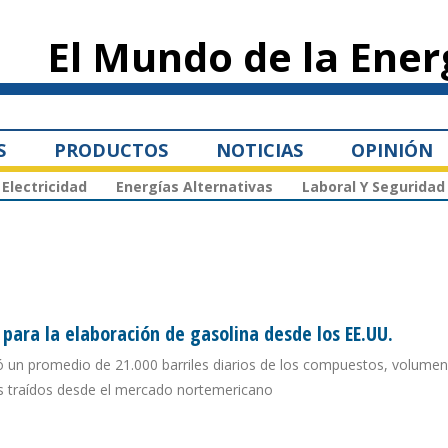
Pasar al
contenido
El Mundo de la Ener
principal
S
PRODUCTOS
NOTICIAS
OPINIÓN
Electricidad
Energías Alternativas
Laboral Y Seguridad
ara la elaboración de gasolina desde los EE.UU.
ó un promedio de 21.000 barriles diarios de los compuestos, volume
s traídos desde el mercado nortemericano