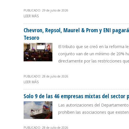
PUBLICADO: 29 de julio de 2026
LEER MÁS
SOBRE CHEVRON APUNTA A PAGAR 35% POR REGALÍA 
Chevron, Repsol, Maurel & Prom y ENI pagar
Tesoro
El tributo que se creó en la reforma 
conjunto van de un mínimo de 20% has
directamente por las restricciones qu
PUBLICADO: 28 de julio de 2026
LEER MÁS
SOBRE CHEVRON, REPSOL, MAUREL & PROM Y ENI PA
Solo 9 de las 46 empresas mixtas del sector 
Las autorizaciones del Departamento 
prohíben las asociaciones que existe
PUBLICADO: 28 de julio de 2026