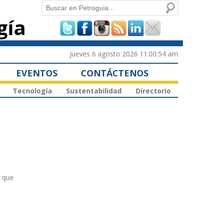
Buscar
gía
Formulario de
búsqueda
jueves 6 agosto 2026 11:00:54 am
EVENTOS
CONTÁCTENOS
Tecnología
Sustentabilidad
Directorio
n que