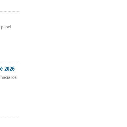
 papel
de 2026
 hacia los