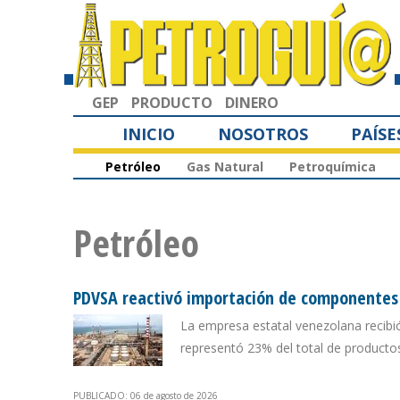
GEP
PRODUCTO
DINERO
INICIO
NOSOTROS
PAÍSE
Petróleo
Gas Natural
Petroquímica
Petróleo
PDVSA reactivó importación de componentes p
La empresa estatal venezolana recibi
representó 23% del total de producto
PUBLICADO: 06 de agosto de 2026