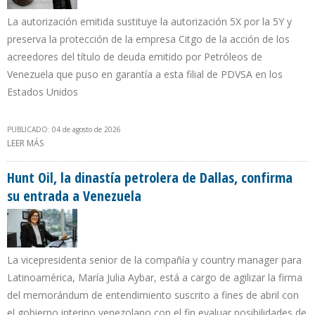
La autorización emitida sustituye la autorización 5X por la 5Y y
preserva la protección de la empresa Citgo de la acción de los
acreedores del título de deuda emitido por Petróleos de
Venezuela que puso en garantía a esta filial de PDVSA en los
Estados Unidos
PUBLICADO: 04 de agosto de 2026
LEER MÁS
SOBRE OFAC RENUEVA POR 25ª VEZ LICENCIA DE LOS BONOS
PDVSA 2020
Hunt Oil, la dinastía petrolera de Dallas, confirma
su entrada a Venezuela
La vicepresidenta senior de la compañía y country manager para
Latinoamérica, María Julia Aybar, está a cargo de agilizar la firma
del memorándum de entendimiento suscrito a fines de abril con
el gobierno interino venezolano con el fin evaluar posibilidades de