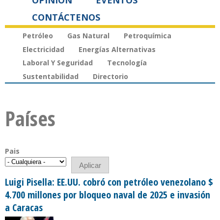
OPINIÓN
EVENTOS
CONTÁCTENOS
Petróleo
Gas Natural
Petroquímica
Electricidad
Energías Alternativas
Laboral Y Seguridad
Tecnología
Sustentabilidad
Directorio
Países
Pais
Luigi Pisella: EE.UU. cobró con petróleo venezolano $
4.700 millones por bloqueo naval de 2025 e invasión
a Caracas