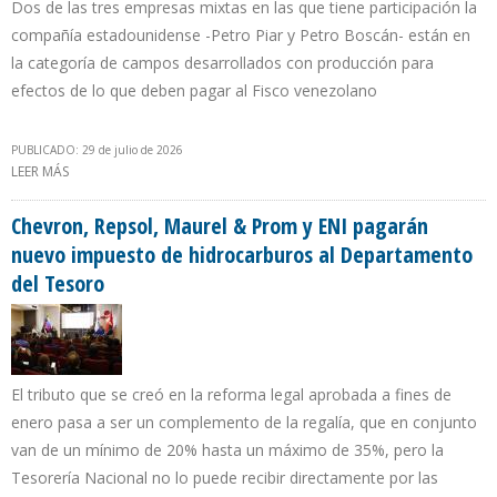
Dos de las tres empresas mixtas en las que tiene participación la
compañía estadounidense -Petro Piar y Petro Boscán- están en
la categoría de campos desarrollados con producción para
efectos de lo que deben pagar al Fisco venezolano
PUBLICADO: 29 de julio de 2026
LEER MÁS
SOBRE CHEVRON APUNTA A PAGAR 35% POR REGALÍA MÁS
IMPUESTO INTEGRADO EN VENEZUELA
Chevron, Repsol, Maurel & Prom y ENI pagarán
nuevo impuesto de hidrocarburos al Departamento
del Tesoro
El tributo que se creó en la reforma legal aprobada a fines de
enero pasa a ser un complemento de la regalía, que en conjunto
van de un mínimo de 20% hasta un máximo de 35%, pero la
Tesorería Nacional no lo puede recibir directamente por las