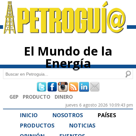
Pasar al
contenido
principal
El Mundo de la
Energía
Buscar
Formulario de búsqueda
GEP
PRODUCTO
DINERO
jueves 6 agosto 2026 10:09:43 pm
INICIO
NOSOTROS
PAÍSES
PRODUCTOS
NOTICIAS