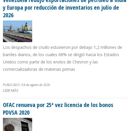
y Europa por reducción de inventarios en julio de
2026
Los despachos de crudo estuvieron por debajo 1,2 millones de
barriles diarios, de los cuales 68% se dirigió hacia los Estados
Unidos como parte de los envíos de Chevron y las
comercializadoras de materias primas
PUBLICADO: 04 de agosto de 2026
LEER MÁS
SOBRE VENEZUELA REDUJO EXPORTACIONES DE PETRÓLEO A INDIA
Y EUROPA POR REDUCCIÓN DE INVENTARIOS EN JULIO DE 2026
OFAC renueva por 25ª vez licencia de los bonos
PDVSA 2020