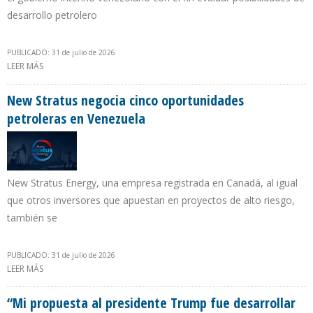
desarrollo petrolero
PUBLICADO: 31 de julio de 2026
LEER MÁS
SOBRE HUNT OIL, LA DINASTÍA PETROLERA DE DALLAS, CONFIRMA
SU ENTRADA A VENEZUELA
New Stratus negocia cinco oportunidades
petroleras en Venezuela
New Stratus Energy, una empresa registrada en Canadá, al igual
que otros inversores que apuestan en proyectos de alto riesgo,
también se
PUBLICADO: 31 de julio de 2026
LEER MÁS
SOBRE NEW STRATUS NEGOCIA CINCO OPORTUNIDADES
PETROLERAS EN VENEZUELA
“Mi propuesta al presidente Trump fue desarrollar