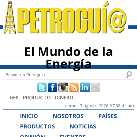
Pasar al
contenido
principal
El Mundo de la
Energía
Buscar
Formulario de búsqueda
GEP
PRODUCTO
DINERO
viernes 7 agosto 2026 07:38:41 am
INICIO
NOSOTROS
PAÍSES
PRODUCTOS
NOTICIAS