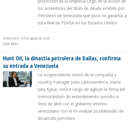
protección de la empresa Citgo de la acción de
los acreedores del título de deuda emitido por
Petróleos de Venezuela que puso en garantía a
esta filial de PDVSA en los Estados Unidos
PUBLICADO: 04 de agosto de 2026
LEER MÁS
SOBRE OFAC RENUEVA POR 25ª VEZ LICENCIA DE LOS BONOS
PDVSA 2020
Hunt Oil, la dinastía petrolera de Dallas, confirma
su entrada a Venezuela
La vicepresidenta senior de la compañía y
country manager para Latinoamérica, María
Julia Aybar, está a cargo de agilizar la firma del
memorándum de entendimiento suscrito a
fines de abril con el gobierno interino
venezolano con el fin evaluar posibilidades de
desarrollo petrolero