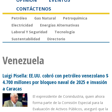
OPINIÓN
EVENTOS
CONTÁCTENOS
Petróleo
Gas Natural
Petroquímica
Electricidad
Energías Alternativas
Laboral Y Seguridad
Tecnología
Sustentabilidad
Directorio
Venezuela
Luigi Pisella: EE.UU. cobró con petróleo venezolano $
4.700 millones por bloqueo naval de 2025 e invasión
a Caracas
El expresidente de Conindustria, quien ahora
forma parte de la Comisión Especial para la
Evaluación de Activos Públicos, aseguró que la