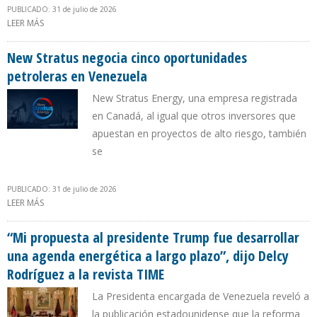
PUBLICADO: 31 de julio de 2026
LEER MÁS
SOBRE HUNT OIL, LA DINASTÍA PETROLERA DE DALLAS, CONFIRMA
SU ENTRADA A VENEZUELA
New Stratus negocia cinco oportunidades
petroleras en Venezuela
New Stratus Energy, una empresa registrada
en Canadá, al igual que otros inversores que
apuestan en proyectos de alto riesgo, también
se
PUBLICADO: 31 de julio de 2026
LEER MÁS
SOBRE NEW STRATUS NEGOCIA CINCO OPORTUNIDADES
PETROLERAS EN VENEZUELA
“Mi propuesta al presidente Trump fue desarrollar
una agenda energética a largo plazo”, dijo Delcy
Rodríguez a la revista TIME
La Presidenta encargada de Venezuela reveló a
la publicación estadounidense que la reforma