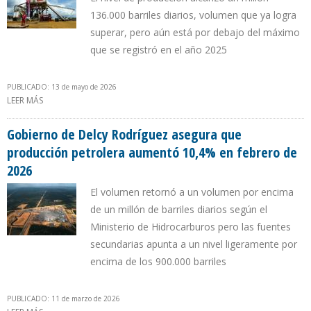
136.000 barriles diarios, volumen que ya logra
superar, pero aún está por debajo del máximo
que se registró en el año 2025
PUBLICADO: 13 de mayo de 2026
LEER MÁS
SOBRE VENEZUELA REPORTÓ A LA OPEP UN AUMENTO DE
PRODUCCIÓN DE 40.000 B/D EN ABRIL DE 2026
Gobierno de Delcy Rodríguez asegura que
producción petrolera aumentó 10,4% en febrero de
2026
El volumen retornó a un volumen por encima
de un millón de barriles diarios según el
Ministerio de Hidrocarburos pero las fuentes
secundarias apunta a un nivel ligeramente por
encima de los 900.000 barriles
PUBLICADO: 11 de marzo de 2026