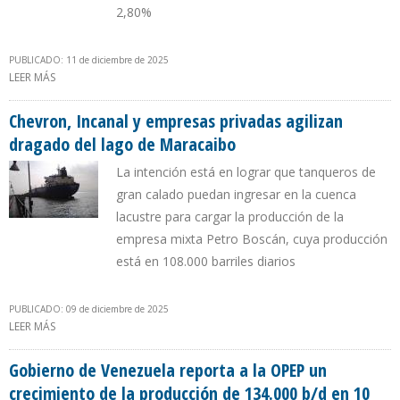
2,80%
PUBLICADO: 11 de diciembre de 2025
LEER MÁS
SOBRE VENEZUELA REPORTÓ A LA OPEP ALZA DE 14,4% EN
PRODUCCIÓN PETROLERA DURANTE 11 MESES DE 2025
Chevron, Incanal y empresas privadas agilizan
dragado del lago de Maracaibo
La intención está en lograr que tanqueros de
gran calado puedan ingresar en la cuenca
lacustre para cargar la producción de la
empresa mixta Petro Boscán, cuya producción
está en 108.000 barriles diarios
PUBLICADO: 09 de diciembre de 2025
LEER MÁS
SOBRE CHEVRON, INCANAL Y EMPRESAS PRIVADAS AGILIZAN
DRAGADO DEL LAGO DE MARACAIBO
Gobierno de Venezuela reporta a la OPEP un
crecimiento de la producción de 134.000 b/d en 10