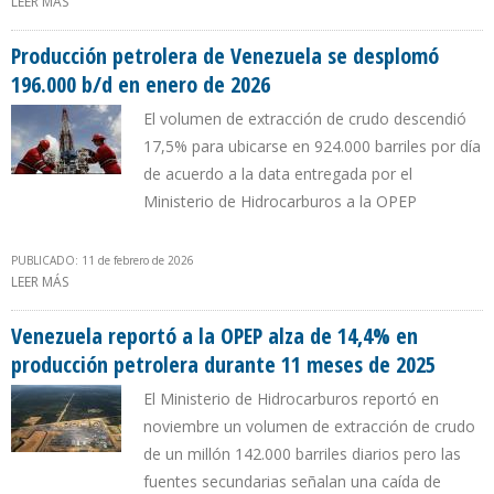
LEER MÁS
SOBRE GOBIERNO DE DELCY RODRÍGUEZ ASEGURA QUE
PRODUCCIÓN PETROLERA AUMENTÓ 10,4% EN FEBRERO DE 2026
Producción petrolera de Venezuela se desplomó
196.000 b/d en enero de 2026
El volumen de extracción de crudo descendió
17,5% para ubicarse en 924.000 barriles por día
de acuerdo a la data entregada por el
Ministerio de Hidrocarburos a la OPEP
PUBLICADO: 11 de febrero de 2026
LEER MÁS
SOBRE PRODUCCIÓN PETROLERA DE VENEZUELA SE DESPLOMÓ
196.000 B/D EN ENERO DE 2026
Venezuela reportó a la OPEP alza de 14,4% en
producción petrolera durante 11 meses de 2025
El Ministerio de Hidrocarburos reportó en
noviembre un volumen de extracción de crudo
de un millón 142.000 barriles diarios pero las
fuentes secundarias señalan una caída de