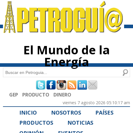
Pasar al
contenido
principal
El Mundo de la
Energía
Buscar
Formulario de búsqueda
GEP
PRODUCTO
DINERO
viernes 7 agosto 2026 05:10:17 am
INICIO
NOSOTROS
PAÍSES
PRODUCTOS
NOTICIAS