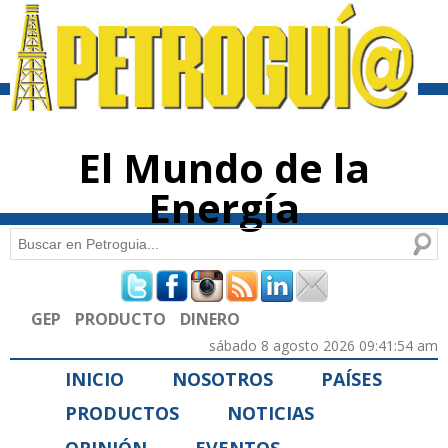
Pasar al
contenido
principal
El Mundo de la
Energía
Buscar
Formulario de búsqueda
GEP
PRODUCTO
DINERO
sábado 8 agosto 2026 09:41:54 am
INICIO
NOSOTROS
PAÍSES
PRODUCTOS
NOTICIAS