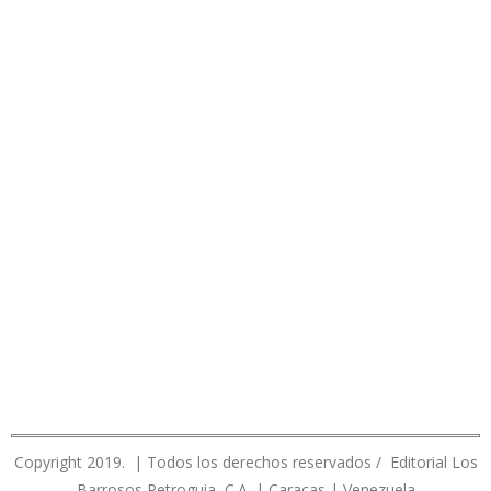
Copyright 2019. | Todos los derechos reservados / Editorial Los
Barrosos Petroguia, C.A. | Caracas | Venezuela