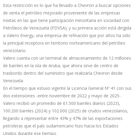
Esta restricción es lo que ha llevado a Chevron a buscar opciones
de venta el petróleo mejorado proveniente de las empresas
mixtas en las que tiene participación minoritaria en sociedad con
Petróleos de Venezuela (PDVSA); y su primera acción está dirigida
a Valero Energy, una empresa de refinación que por años ha sido
la principal receptora en territorio norteamericano del petróleo
venezolano.
Valero cuenta con un terminal de almacenamiento de 12 millones
de barriles en la isla de Aruba, que ahora sirve de centro de
trasbordo dentro del suministro que realizaría Chevron desde
Venezuela.
En el tiempo que estuvo vigente la Licencia General Nº 41 con sus
dos extensiones -entre noviembre de 2022 y mayo de 2025-
Valero recibió un promedio de 61.500 barriles diarios (2023),
100.200 barriles (2024) y 102.000 (2025) de crudos venezolanos,
llegando a representar entre 43% y 47% de las exportaciones
petroleras que el país sudamericano hizo hacia los Estados
Unidos durante ese tiempo.