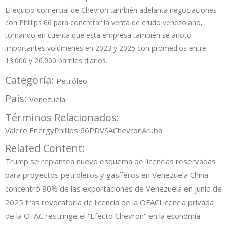
El equipo comercial de Chevron también adelanta negociaciones
con Phillips 66 para concretar la venta de crudo venezolano,
tomando en cuenta que esta empresa también se anotó
importantes volúmenes en 2023 y 2025 con promedios entre
13.000 y 26.000 barriles diarios.
Categoría:
Petróleo
País:
Venezuela
Términos Relacionados:
Valero Energy
Phillips 66
PDVSA
Chevron
Aruba
Related Content:
Trump se replantea nuevo esquema de licencias reservadas
para proyectos petroleros y gasíferos en Venezuela
China
concentró 90% de las exportaciones de Venezuela en junio de
2025 tras revocatoria de licencia de la OFAC
Licencia privada
de la OFAC restringe el “Efecto Chevron” en la economía