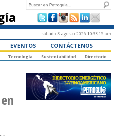
Buscar
gía
Formulario de
búsqueda
sábado 8 agosto 2026 10:33:15 am
EVENTOS
CONTÁCTENOS
Tecnología
Sustentabilidad
Directorio
 en
que