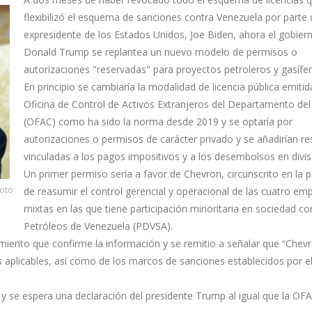
flexibilizó el esquema de sanciones contra Venezuela por parte 
expresidente de los Estados Unidos, Joe Biden, ahora el gobier
Donald Trump se replantea un nuevo modelo de permisos o
autorizaciones "reservadas" para proyectos petroleros y gasífer
En principio se cambiaría la modalidad de licencia pública emitid
Oficina de Control de Activos Extranjeros del Departamento de
(OFAC) como ha sido la norma desde 2019 y se optaría por
autorizaciones o permisos de carácter privado y se añadirían re
vinculadas a los pagos impositivos y a los desembolsos en divis
Un primer permiso sería a favor de Chevron, circunscrito en la p
Foto
de reasumir el control gerencial y operacional de las cuatro em
mixtas en las que tiene participación minoritaria en sociedad co
Petróleos de Venezuela (PDVSA).
iento que confirme la información y se remitio a señalar que “Chev
 aplicables, así como de los marcos de sanciones establecidos por e
y se espera una declaración del presidente Trump al igual que la OF