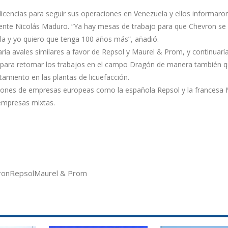
cencias para seguir sus operaciones en Venezuela y ellos informaron
sidente Nicolás Maduro. “Ya hay mesas de trabajo para que Chevron se
la y yo quiero que tenga 100 años más”, añadió.
ía avales similares a favor de Repsol y Maurel & Prom, y continuarí
o para retomar los trabajos en el campo Dragón de manera también q
amiento en las plantas de licuefacción.
raciones de empresas europeas como la española Repsol y la francesa
 empresas mixtas.
ron
Repsol
Maurel & Prom