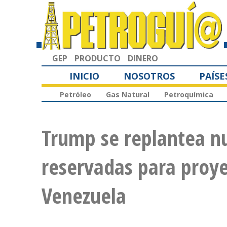
GEP
PRODUCTO
DINERO
INICIO
NOSOTROS
PAÍSE
Petróleo
Gas Natural
Petroquímica
Trump se replantea n
reservadas para proye
Venezuela