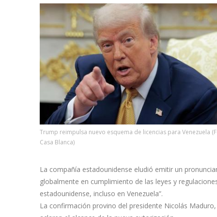
Trump reimpulsa nuevo esquema de licencias para Venezuela (
Casa Blanca)
La compañía estadounidense eludió emitir un pronunciam
globalmente en cumplimiento de las leyes y regulaciones
estadounidense, incluso en Venezuela”.
La confirmación provino del presidente Nicolás Maduro, 