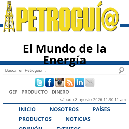
Pasar al
contenido
principal
El Mundo de la
Energía
Buscar
Formulario de búsqueda
GEP
PRODUCTO
DINERO
sábado 8 agosto 2026 11:30:11 am
INICIO
NOSOTROS
PAÍSES
PRODUCTOS
NOTICIAS