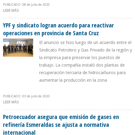
PUBLICADO: 08 de julio de 2020
LEER MÁS
SOBRE PEMEX DONÓ MATERIAL MÉDICO AL GOBIERNO DE CIUDAD
DE MÉXICO PARA ATENCIÓN DE LA PANDEMIA
YPF y sindicato logran acuerdo para reactivar
operaciones en provincia de Santa Cruz
El anuncio se hizo luego de un acuerdo entre el
Sindicato Petrolero y Gas Privado de la región y
la empresa para preservar los puestos de
trabajo. La compañía instaló dos plantas de
recuperación terciaria de hidrocarburos para
aumentar la producción en la zona
PUBLICADO: 03 de julio de 2020
LEER MÁS
SOBRE YPF Y SINDICATO LOGRAN ACUERDO PARA REACTIVAR
OPERACIONES EN PROVINCIA DE SANTA CRUZ
Petroecuador asegura que emisión de gases en
refinería Esmeraldas se ajusta a normativa
internacional