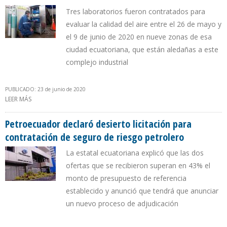
Tres laboratorios fueron contratados para
evaluar la calidad del aire entre el 26 de mayo y
el 9 de junio de 2020 en nueve zonas de esa
ciudad ecuatoriana, que están aledañas a este
complejo industrial
PUBLICADO: 23 de junio de 2020
LEER MÁS
SOBRE PETROECUADOR ASEGURA QUE EMISIÓN DE GASES EN
REFINERÍA ESMERALDAS SE AJUSTA A NORMATIVA INTERNACIONAL
Petroecuador declaró desierto licitación para
contratación de seguro de riesgo petrolero
La estatal ecuatoriana explicó que las dos
ofertas que se recibieron superan en 43% el
monto de presupuesto de referencia
establecido y anunció que tendrá que anunciar
un nuevo proceso de adjudicación