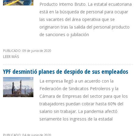
Producto Interno Bruto. La estatal ecuatoriana
está en la búsqueda de personal para ocupar
las vacantes del área operativa que se
originaron tras la salida del personal producto
de sanciones o jubilación
PUBLICADO: 09 de junio de 2020
LEER MÁS
SOBRE PETROECUADOR REDUJO EN 24% SU NÓMINA ENTRE
DICIEMBRE DE 2018 Y JUNIO DE 2020
YPF desmintió planes de despido de sus empleados
La empresa llegó a un acuerdo con la
Federación de Sindicatos Petroleros y la
Cámara de Empresas del sector para que los
trabajadores puedan cobrar hasta 60% del
salario sin trabajar. La pandemia afectó
seriamente los ingresos de la estadal
PUBLICADO: 04 de junio de 2020