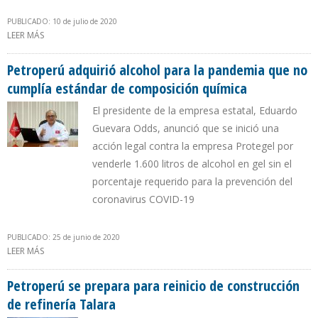
PUBLICADO: 10 de julio de 2020
LEER MÁS
SOBRE PETROPERÚ CAPACITA A TRANSPORTISTAS DE
COMBUSTIBLE SOBRE BIOSEGURIDAD
Petroperú adquirió alcohol para la pandemia que no
cumplía estándar de composición química
El presidente de la empresa estatal, Eduardo
Guevara Odds, anunció que se inició una
acción legal contra la empresa Protegel por
venderle 1.600 litros de alcohol en gel sin el
porcentaje requerido para la prevención del
coronavirus COVID-19
PUBLICADO: 25 de junio de 2020
LEER MÁS
SOBRE PETROPERÚ ADQUIRIÓ ALCOHOL PARA LA PANDEMIA QUE
NO CUMPLÍA ESTÁNDAR DE COMPOSICIÓN QUÍMICA
Petroperú se prepara para reinicio de construcción
de refinería Talara