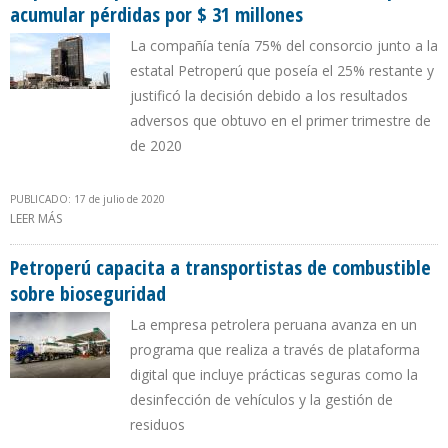
acumular pérdidas por $ 31 millones
La compañía tenía 75% del consorcio junto a la
estatal Petroperú que poseía el 25% restante y
justificó la decisión debido a los resultados
adversos que obtuvo en el primer trimestre de
de 2020
PUBLICADO: 17 de julio de 2020
LEER MÁS
SOBRE EMPRESA GEOPARK SE RETIRÓ DEL LOTE 64 EN PERÚ POR
ACUMULAR PÉRDIDAS POR $ 31 MILLONES
Petroperú capacita a transportistas de combustible
sobre bioseguridad
La empresa petrolera peruana avanza en un
programa que realiza a través de plataforma
digital que incluye prácticas seguras como la
desinfección de vehículos y la gestión de
residuos