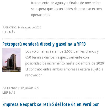
tratamiento de agua y a finales de noviembre
se espera que las unidades de proceso inicien
operaciones
PUBLICADO: 14 de agosto de 2020
LEER MÁS
SOBRE CONSTRUCCIÓN DE REFINERÍA TALARA POSEE UN AVANCE
DE 90%
Petroperú venderá diesel y gasolina a YPFB
Los volúmenes serán de 2.600 barriles diarios y
650 barriles diarios, respectivamente con
posibilidad de incremento hasta diciembre de 2020.
El contrato entre ambas empresas estará sujeto a
renovación
PUBLICADO: 31 de julio de 2020
LEER MÁS
SOBRE PETROPERÚ VENDERÁ DIESEL Y GASOLINA A YPFB
Empresa Geopark se retiró del lote 64 en Perú por