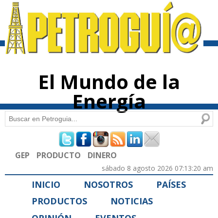
Pasar al
contenido
principal
El Mundo de la
Energía
Buscar
Formulario de búsqueda
GEP
PRODUCTO
DINERO
sábado 8 agosto 2026 07:13:20 am
INICIO
NOSOTROS
PAÍSES
PRODUCTOS
NOTICIAS