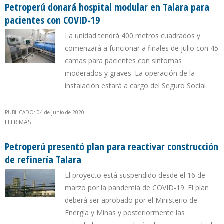
Petroperú donará hospital modular en Talara para
pacientes con COVID-19
La unidad tendrá 400 metros cuadrados y
comenzará a funcionar a finales de julio con 45
camas para pacientes con síntomas
moderados y graves. La operación de la
instalación estará a cargo del Seguro Social
PUBLICADO: 04 de junio de 2020
LEER MÁS
SOBRE PETROPERÚ DONARÁ HOSPITAL MODULAR EN TALARA
PARA PACIENTES CON COVID-19
Petroperú presentó plan para reactivar construcción
de refinería Talara
El proyecto está suspendido desde el 16 de
marzo por la pandemia de COVID-19. El plan
deberá ser aprobado por el Ministerio de
Energía y Minas y posteriormente las