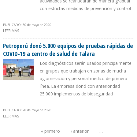
actividades se reanudarán de manera gradual
con estrictas medidas de prevención y control
PUBLICADO: 30 de mayo de 2020
LEER MÁS
SOBRE PETROPERÚ PRESENTÓ PLAN PARA REACTIVAR
CONSTRUCCIÓN DE REFINERÍA TALARA
Petroperú donó 5.000 equipos de pruebas rápidas de
COVID-19 a centro de salud de Talara
Los diagnósticos serán usados principalmente
en grupos que trabajan en zonas de mucha
aglomeración y personal médico de primera
línea. La empresa donó con anterioridad
25.000 implementos de bioseguridad
PUBLICADO: 28 de mayo de 2020
LEER MÁS
SOBRE PETROPERÚ DONÓ 5.000 EQUIPOS DE PRUEBAS RÁPIDAS DE
COVID-19 A CENTRO DE SALUD DE TALARA
« primero
‹ anterior
…