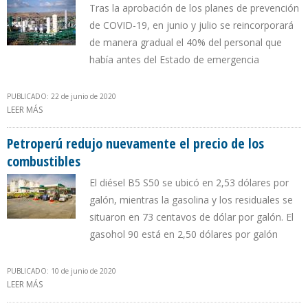
Tras la aprobación de los planes de prevención
de COVID-19, en junio y julio se reincorporará
de manera gradual el 40% del personal que
había antes del Estado de emergencia
PUBLICADO: 22 de junio de 2020
LEER MÁS
SOBRE PETROPERÚ SE PREPARA PARA REINICIO DE CONSTRUCCIÓN
DE REFINERÍA TALARA
Petroperú redujo nuevamente el precio de los
combustibles
El diésel B5 S50 se ubicó en 2,53 dólares por
galón, mientras la gasolina y los residuales se
situaron en 73 centavos de dólar por galón. El
gasohol 90 está en 2,50 dólares por galón
PUBLICADO: 10 de junio de 2020
LEER MÁS
SOBRE PETROPERÚ REDUJO NUEVAMENTE EL PRECIO DE LOS
COMBUSTIBLES