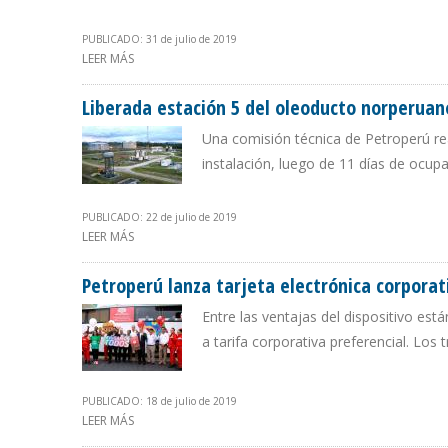
PUBLICADO: 31 de julio de 2019
LEER MÁS
SOBRE PETROPERÚ FIRMÓ CONVENIO DE COOPERACIÓ
Liberada estación 5 del oleoducto norperuan
Una comisión técnica de Petroperú real
instalación, luego de 11 días de ocup
PUBLICADO: 22 de julio de 2019
LEER MÁS
SOBRE LIBERADA ESTACIÓN 5 DEL OLEODUCTO NORP
Petroperú lanza tarjeta electrónica corpora
Entre las ventajas del dispositivo est
a tarifa corporativa preferencial. Lo
PUBLICADO: 18 de julio de 2019
LEER MÁS
SOBRE PETROPERÚ LANZA TARJETA ELECTRÓNICA CORP