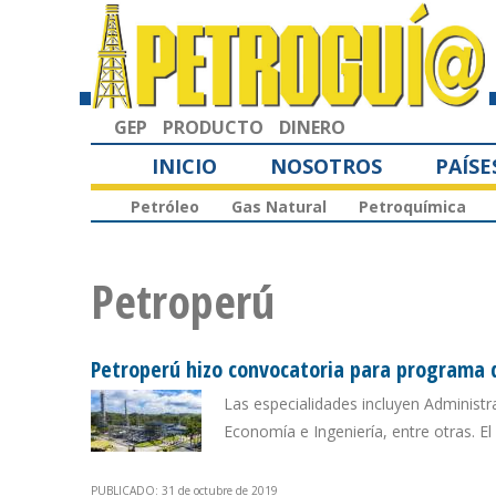
GEP
PRODUCTO
DINERO
INICIO
NOSOTROS
PAÍSE
Petróleo
Gas Natural
Petroquímica
Petroperú
Petroperú hizo convocatoria para programa d
Las especialidades incluyen Administ
Economía e Ingeniería, entre otras. El
PUBLICADO: 31 de octubre de 2019