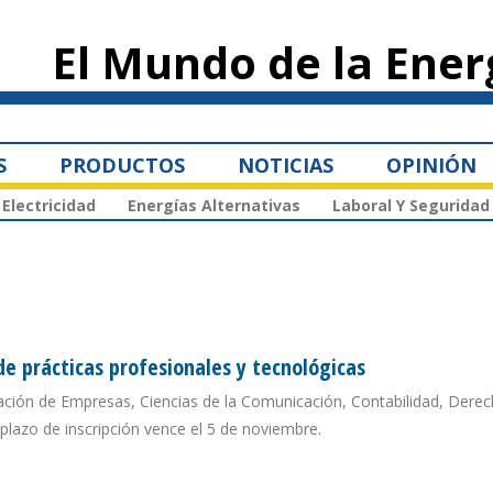
Pasar al
contenido
El Mundo de la Ener
principal
S
PRODUCTOS
NOTICIAS
OPINIÓN
Electricidad
Energías Alternativas
Laboral Y Seguridad
e prácticas profesionales y tecnológicas
ración de Empresas, Ciencias de la Comunicación, Contabilidad, Derec
 plazo de inscripción vence el 5 de noviembre.