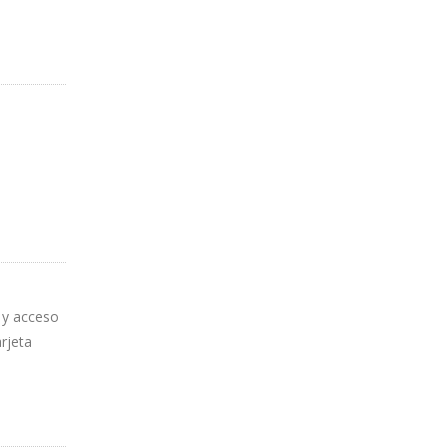
o y acceso
rjeta