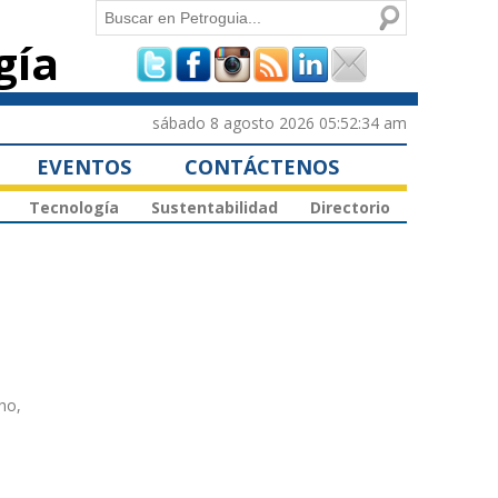
Buscar
gía
Formulario de
búsqueda
sábado 8 agosto 2026 05:52:34 am
EVENTOS
CONTÁCTENOS
Tecnología
Sustentabilidad
Directorio
ho,