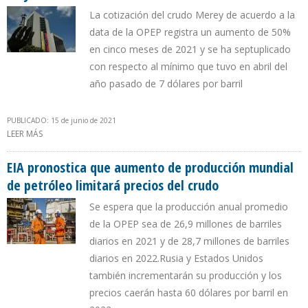
La cotización del crudo Merey de acuerdo a la
data de la OPEP registra un aumento de 50%
en cinco meses de 2021 y se ha septuplicado
con respecto al mínimo que tuvo en abril del
año pasado de 7 dólares por barril
PUBLICADO: 15 de junio de 2021
LEER MÁS
SOBRE PETRÓLEO VENEZOLANO REPUNTÓ A $ 49,13 POR BARRIL
EN MAYO DE 2021
EIA pronostica que aumento de producción mundial
de petróleo limitará precios del crudo
Se espera que la producción anual promedio
de la OPEP sea de 26,9 millones de barriles
diarios en 2021 y de 28,7 millones de barriles
diarios en 2022.Rusia y Estados Unidos
también incrementarán su producción y los
precios caerán hasta 60 dólares por barril en