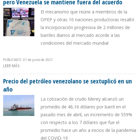
pero Venezuela se mantiene fuera del acuerdo
El mecanismo que reúne a miembros de la
OPEP y otras 10 naciones productoras resaltó
la incorporación progresiva de 2 millones de
barriles diarios al mercado acorde a las
condiciones del mercado mundial
PUBLICADO: 01 de junio de 2021
LEER MÁS
SOBRE OPEP+ RATIFICÓ COMPROMISO DE ELEVAR PRODUCCIÓN
PERO VENEZUELA SE MANTIENE FUERA DEL ACUERDO
Precio del petróleo venezolano se sextuplicó en un
año
La cotización de crudo Merey alcanzó un
promedio de 46,16 dólares por barril en el
pasado mes de abril, un incremento de 559%
con respecto a los 7 dólares que fue el
promedio hace un año a inicios de la pandemia
del COVID-19