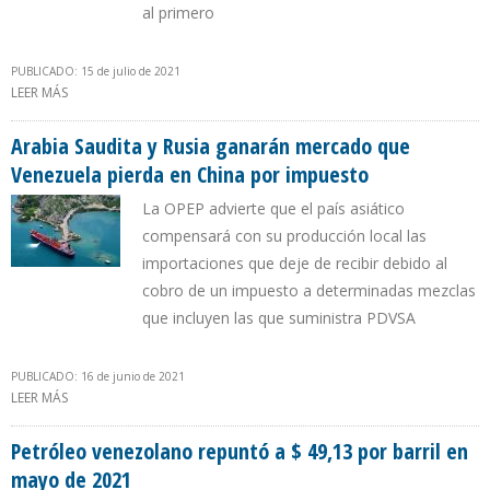
al primero
PUBLICADO: 15 de julio de 2021
LEER MÁS
SOBRE PRODUCCIÓN DE PETRÓLEO DE ARABIA SAUDITA SUBIÓ 5%
AL FIN DEL PRIMER SEMESTRE
Arabia Saudita y Rusia ganarán mercado que
Venezuela pierda en China por impuesto
La OPEP advierte que el país asiático
compensará con su producción local las
importaciones que deje de recibir debido al
cobro de un impuesto a determinadas mezclas
que incluyen las que suministra PDVSA
PUBLICADO: 16 de junio de 2021
LEER MÁS
SOBRE ARABIA SAUDITA Y RUSIA GANARÁN MERCADO QUE
VENEZUELA PIERDA EN CHINA POR IMPUESTO
Petróleo venezolano repuntó a $ 49,13 por barril en
mayo de 2021