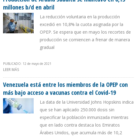
millones b/d en abril
La reducción voluntaria en la producción
excedió en 10,8% la cuota asignada por la
OPEP. Se espera que en mayo los recortes de
producción se comiencen a frenar de manera
gradual
PUBLICADO: 12 de mayo de 2021
LEER MÁS
SOBRE PRODUCCIÓN DE ARABIA SAUDITA SE MANTUVO EN 8,13
MILLONES B/D EN ABRIL
Venezuela está entre los miembros de la OPEP con
más bajo acceso a vacunas contra el Covid-19
La data de la Universidad Johns Hopskins indica
que se han aplicado 250.000 dosis sin
especificar la población inmunizada mientras
que en lado contra destaca los Emiratos
Árabes Unidos, que acumula más de 10,2