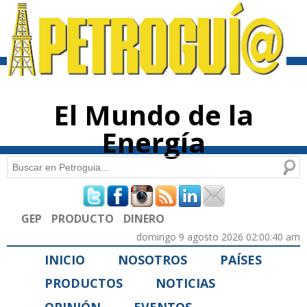
Pasar al
contenido
principal
El Mundo de la
Energía
Buscar
Formulario de búsqueda
GEP
PRODUCTO
DINERO
domingo 9 agosto 2026 02:00:40 am
INICIO
NOSOTROS
PAÍSES
PRODUCTOS
NOTICIAS