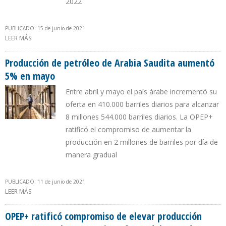
2022
PUBLICADO: 15 de junio de 2021
LEER MÁS
SOBRE EIA PRONOSTICA QUE AUMENTO DE PRODUCCIÓN
MUNDIAL DE PETRÓLEO LIMITARÁ PRECIOS DEL CRUDO
Producción de petróleo de Arabia Saudita aumentó
5% en mayo
Entre abril y mayo el país árabe incrementó su
oferta en 410.000 barriles diarios para alcanzar
8 millones 544.000 barriles diarios. La OPEP+
ratificó el compromiso de aumentar la
producción en 2 millones de barriles por día de
manera gradual
PUBLICADO: 11 de junio de 2021
LEER MÁS
SOBRE PRODUCCIÓN DE PETRÓLEO DE ARABIA SAUDITA
AUMENTÓ 5% EN MAYO
OPEP+ ratificó compromiso de elevar producción