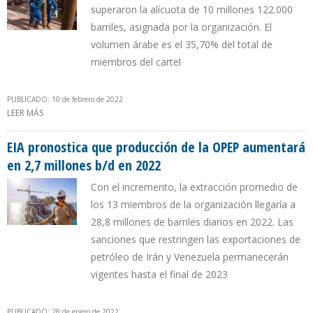
superaron la alícuota de 10 millones 122.000
barriles, asignada por la organización. El
volumen árabe es el 35,70% del total de
miembros del cartel
PUBLICADO: 10 de febrero de 2022
LEER MÁS
SOBRE PRODUCCIÓN DE PETRÓLEO DE ARABIA SAUDITA EN ENERO
EXCEDIÓ EN 0,22% CUOTA OPEP
EIA pronostica que producción de la OPEP aumentará
en 2,7 millones b/d en 2022
Con el incremento, la extracción promedio de
los 13 miembros de la organización llegaría a
28,8 millones de barriles diarios en 2022. Las
sanciones que restringen las exportaciones de
petróleo de Irán y Venezuela permanecerán
vigentes hasta el final de 2023
PUBLICADO: 28 de enero de 2022