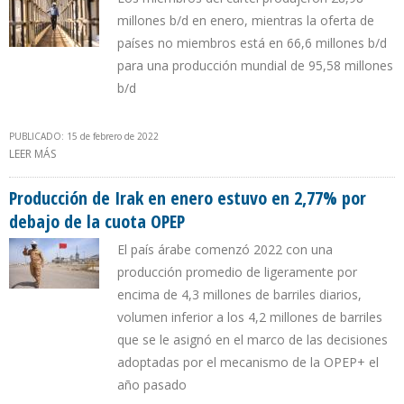
millones b/d en enero, mientras la oferta de
países no miembros está en 66,6 millones b/d
para una producción mundial de 95,58 millones
b/d
PUBLICADO: 15 de febrero de 2022
LEER MÁS
SOBRE OPEP PREVÉ QUE GUYANA SERÁ UNO DE LOS PRINCIPALES
PROVEEDORES DE PETRÓLEO EN 2022
Producción de Irak en enero estuvo en 2,77% por
debajo de la cuota OPEP
El país árabe comenzó 2022 con una
producción promedio de ligeramente por
encima de 4,3 millones de barriles diarios,
volumen inferior a los 4,2 millones de barriles
que se le asignó en el marco de las decisiones
adoptadas por el mecanismo de la OPEP+ el
año pasado