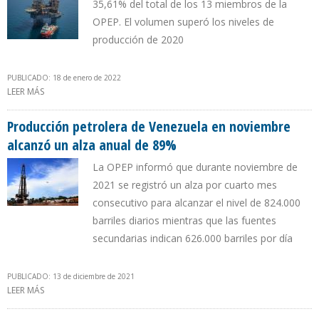
35,61% del total de los 13 miembros de la
OPEP. El volumen superó los niveles de
producción de 2020
PUBLICADO: 18 de enero de 2022
LEER MÁS
SOBRE PRODUCCIÓN DE CRUDO DE ARABIA SAUDITA REBASÓ LOS
10 MILLONES B/D EN DICIEMBRE
Producción petrolera de Venezuela en noviembre
alcanzó un alza anual de 89%
La OPEP informó que durante noviembre de
2021 se registró un alza por cuarto mes
consecutivo para alcanzar el nivel de 824.000
barriles diarios mientras que las fuentes
secundarias indican 626.000 barriles por día
PUBLICADO: 13 de diciembre de 2021
LEER MÁS
SOBRE PRODUCCIÓN PETROLERA DE VENEZUELA EN NOVIEMBRE
ALCANZÓ UN ALZA ANUAL DE 89%