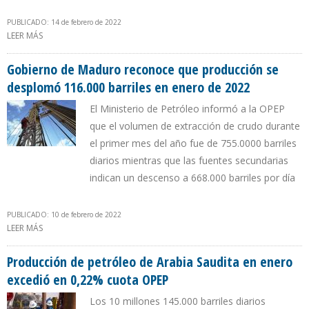
PUBLICADO: 14 de febrero de 2022
LEER MÁS
SOBRE PRODUCCIÓN DE IRAK EN ENERO ESTUVO EN 2,77% POR
DEBAJO DE LA CUOTA OPEP
Gobierno de Maduro reconoce que producción se
desplomó 116.000 barriles en enero de 2022
El Ministerio de Petróleo informó a la OPEP
que el volumen de extracción de crudo durante
el primer mes del año fue de 755.0000 barriles
diarios mientras que las fuentes secundarias
indican un descenso a 668.000 barriles por día
PUBLICADO: 10 de febrero de 2022
LEER MÁS
SOBRE GOBIERNO DE MADURO RECONOCE QUE PRODUCCIÓN SE
DESPLOMÓ 116.000 BARRILES EN ENERO DE 2022
Producción de petróleo de Arabia Saudita en enero
excedió en 0,22% cuota OPEP
Los 10 millones 145.000 barriles diarios