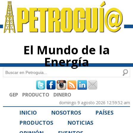
Pasar al
contenido
principal
El Mundo de la
Energía
Buscar
Formulario de búsqueda
GEP
PRODUCTO
DINERO
domingo 9 agosto 2026 12:59:52 am
INICIO
NOSOTROS
PAÍSES
PRODUCTOS
NOTICIAS