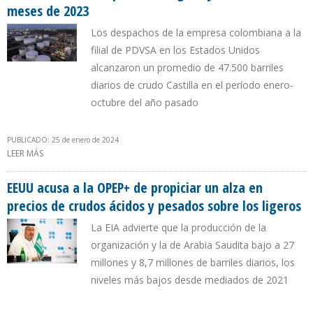
meses de 2023
Los despachos de la empresa colombiana a la
filial de PDVSA en los Estados Unidos
alcanzaron un promedio de 47.500 barriles
diarios de crudo Castilla en el período enero-
octubre del año pasado
PUBLICADO: 25 de enero de 2024
LEER MÁS
SOBRE SUMINISTROS DE ECOPETROL A CITGO CAYERON 27% EN 10
MESES DE 2023
EEUU acusa a la OPEP+ de propiciar un alza en
precios de crudos ácidos y pesados sobre los ligeros
La EIA advierte que la producción de la
organización y la de Arabia Saudita bajo a 27
millones y 8,7 millones de barriles diarios, los
niveles más bajos desde mediados de 2021