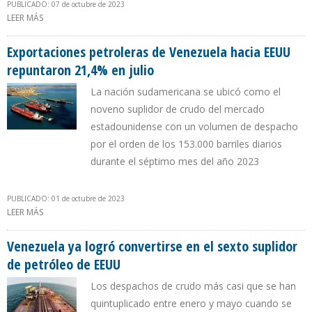
PUBLICADO: 07 de octubre de 2023
LEER MÁS
SOBRE EEUU ACUSA A LA OPEP+ DE PROPICIAR UN ALZA EN
PRECIOS DE CRUDOS ÁCIDOS Y PESADOS SOBRE LOS LIGEROS
Exportaciones petroleras de Venezuela hacia EEUU
repuntaron 21,4% en julio
La nación sudamericana se ubicó como el
noveno suplidor de crudo del mercado
estadounidense con un volumen de despacho
por el orden de los 153.000 barriles diarios
durante el séptimo mes del año 2023
PUBLICADO: 01 de octubre de 2023
LEER MÁS
SOBRE EXPORTACIONES PETROLERAS DE VENEZUELA HACIA EEUU
REPUNTARON 21,4% EN JULIO
Venezuela ya logró convertirse en el sexto suplidor
de petróleo de EEUU
Los despachos de crudo más casi que se han
quintuplicado entre enero y mayo cuando se