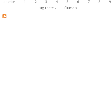
anterior
1
2
3
4
5
6
7
8
9
Páginas
siguiente ›
última »