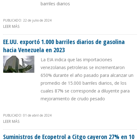
barriles diarios
PUBLICADO: 22 de julio de 2024
LEER MÁS
SOBRE CITGO EN ABRIL COMPRÓ 19% DEL PETRÓLEO EXPORTADO
POR GUYANA HACIA LOS EE.UU.
EE.UU. exportó 1.000 barriles diarios de gasolina
hacia Venezuela en 2023
La EIA indica que las importaciones
venezolanas petroleras se incrementaron
650% durante el año pasado para alcanzar un
promedio de 15.000 barriles diarios, de los
cuales 87% se corresponde a diluyente para
mejoramiento de crudo pesado
PUBLICADO: 01 de abril de 2024
LEER MÁS
SOBRE EE.UU. EXPORTÓ 1.000 BARRILES DIARIOS DE GASOLINA
HACIA VENEZUELA EN 2023
Suministros de Ecopetrol a Citgo cayeron 27% en 10