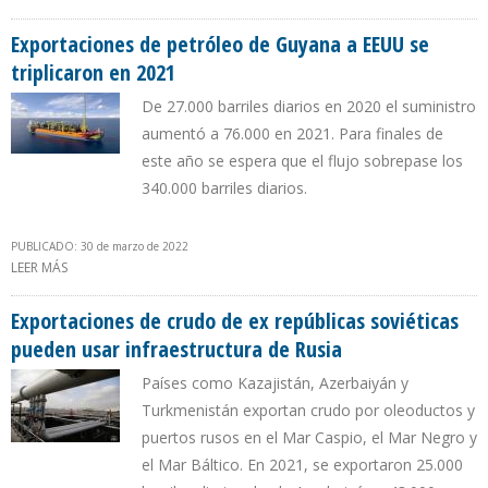
18% EN ENERO
Exportaciones de petróleo de Guyana a EEUU se
triplicaron en 2021
De 27.000 barriles diarios en 2020 el suministro
aumentó a 76.000 en 2021. Para finales de
este año se espera que el flujo sobrepase los
340.000 barriles diarios.
PUBLICADO: 30 de marzo de 2022
LEER MÁS
SOBRE EXPORTACIONES DE PETRÓLEO DE GUYANA A EEUU SE
TRIPLICARON EN 2021
Exportaciones de crudo de ex repúblicas soviéticas
pueden usar infraestructura de Rusia
Países como Kazajistán, Azerbaiyán y
Turkmenistán exportan crudo por oleoductos y
puertos rusos en el Mar Caspio, el Mar Negro y
el Mar Báltico. En 2021, se exportaron 25.000