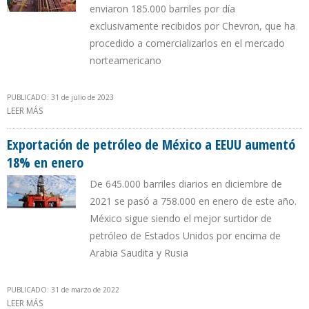
enviaron 185.000 barriles por día
exclusivamente recibidos por Chevron, que ha
procedido a comercializarlos en el mercado
norteamericano
PUBLICADO: 31 de julio de 2023
LEER MÁS
SOBRE VENEZUELA YA LOGRÓ CONVERTIRSE EN EL SEXTO
SUPLIDOR DE PETRÓLEO DE EEUU
Exportación de petróleo de México a EEUU aumentó
18% en enero
De 645.000 barriles diarios en diciembre de
2021 se pasó a 758.000 en enero de este año.
México sigue siendo el mejor surtidor de
petróleo de Estados Unidos por encima de
Arabia Saudita y Rusia
PUBLICADO: 31 de marzo de 2022
LEER MÁS
SOBRE EXPORTACIÓN DE PETRÓLEO DE MÉXICO A EEUU AUMENTÓ