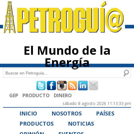
Pasar al
contenido
principal
El Mundo de la
Energía
Buscar
Formulario de búsqueda
GEP
PRODUCTO
DINERO
sábado 8 agosto 2026 11:13:33 pm
INICIO
NOSOTROS
PAÍSES
PRODUCTOS
NOTICIAS