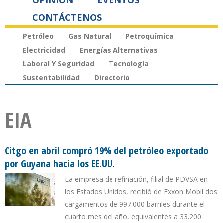
OPINIÓN
EVENTOS
CONTÁCTENOS
Petróleo
Gas Natural
Petroquímica
Electricidad
Energías Alternativas
Laboral Y Seguridad
Tecnología
Sustentabilidad
Directorio
EIA
Citgo en abril compró 19% del petróleo exportado
por Guyana hacia los EE.UU.
La empresa de refinación, filial de PDVSA en
los Estados Unidos, recibió de Exxon Mobil dos
cargamentos de 997.000 barriles durante el
cuarto mes del año, equivalentes a 33.200