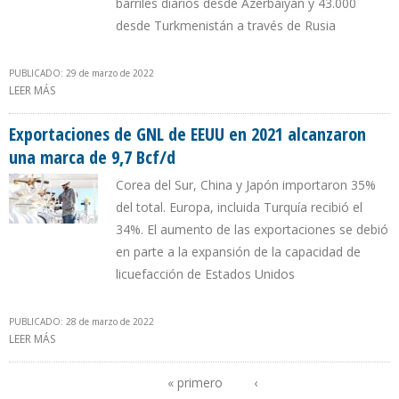
barriles diarios desde Azerbaiyán y 43.000
desde Turkmenistán a través de Rusia
PUBLICADO: 29 de marzo de 2022
LEER MÁS
SOBRE EXPORTACIONES DE CRUDO DE EX REPÚBLICAS SOVIÉTICAS
PUEDEN USAR INFRAESTRUCTURA DE RUSIA
Exportaciones de GNL de EEUU en 2021 alcanzaron
una marca de 9,7 Bcf/d
Corea del Sur, China y Japón importaron 35%
del total. Europa, incluida Turquía recibió el
34%. El aumento de las exportaciones se debió
en parte a la expansión de la capacidad de
licuefacción de Estados Unidos
PUBLICADO: 28 de marzo de 2022
LEER MÁS
SOBRE EXPORTACIONES DE GNL DE EEUU EN 2021 ALCANZARON
UNA MARCA DE 9,7 BCF/D
« primero
‹