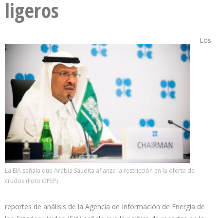
ligeros
Los
La EIA señala que Arabia Saudita afianza la restricción en la oferta de
crudos (Foto OPEP)
reportes de análisis de la Agencia de Información de Energía de