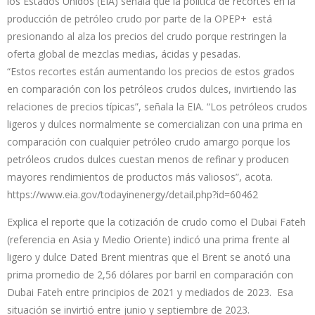
los Estados Unidos (EIA) señala que la política de recortes en la
producción de petróleo crudo por parte de la OPEP+ está
presionando al alza los precios del crudo porque restringen la
oferta global de mezclas medias, ácidas y pesadas.
“Estos recortes están aumentando los precios de estos grados
en comparación con los petróleos crudos dulces, invirtiendo las
relaciones de precios típicas”, señala la EIA. “Los petróleos crudos
ligeros y dulces normalmente se comercializan con una prima en
comparación con cualquier petróleo crudo amargo porque los
petróleos crudos dulces cuestan menos de refinar y producen
mayores rendimientos de productos más valiosos”, acota.
https://www.eia.gov/todayinenergy/detail.php?id=60462
Explica el reporte que la cotización de crudo como el Dubai Fateh
(referencia en Asia y Medio Oriente) indicó una prima frente al
ligero y dulce Dated Brent mientras que el Brent se anotó una
prima promedio de 2,56 dólares por barril en comparación con
Dubai Fateh entre principios de 2021 y mediados de 2023. Esa
situación se invirtió entre junio y septiembre de 2023.