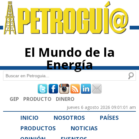
Pasar al
contenido
principal
El Mundo de la
Energía
Buscar
Formulario de búsqueda
GEP
PRODUCTO
DINERO
jueves 6 agosto 2026 09:01:01 am
INICIO
NOSOTROS
PAÍSES
PRODUCTOS
NOTICIAS