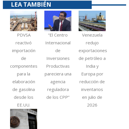
LEA TAMBIÉN
PDVSA
“El Centro
Venezuela
reactivó
Internacional
redujo
importación
de
exportaciones
de
Inversiones
de petróleo a
componentes
Productivas
India y
para la
pareciera una
Europa por
elaboración
agencia
reducción de
de gasolina
reguladora
inventarios
desde los
de los CPP”
en julio de
EE.UU.
2026