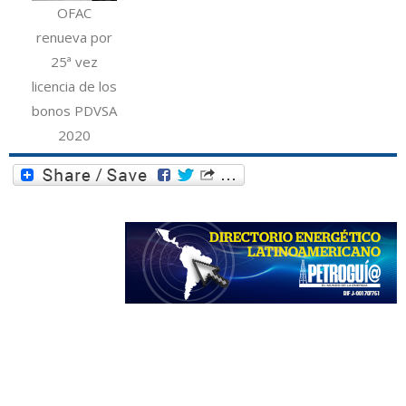
OFAC
renueva por
25ª vez
licencia de los
bonos PDVSA
2020