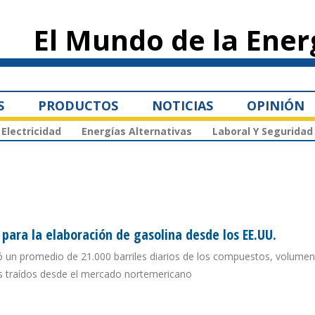
Pasar al
contenido
El Mundo de la Ener
principal
S
PRODUCTOS
NOTICIAS
OPINIÓN
Electricidad
Energías Alternativas
Laboral Y Seguridad
ara la elaboración de gasolina desde los EE.UU.
ó un promedio de 21.000 barriles diarios de los compuestos, volume
s traídos desde el mercado nortemericano