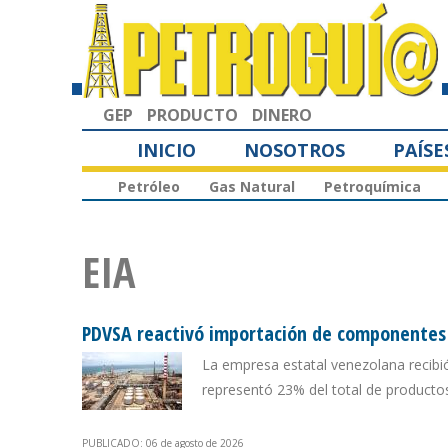
GEP
PRODUCTO
DINERO
INICIO
NOSOTROS
PAÍSE
Petróleo
Gas Natural
Petroquímica
EIA
PDVSA reactivó importación de componentes p
La empresa estatal venezolana recibi
representó 23% del total de producto
PUBLICADO: 06 de agosto de 2026