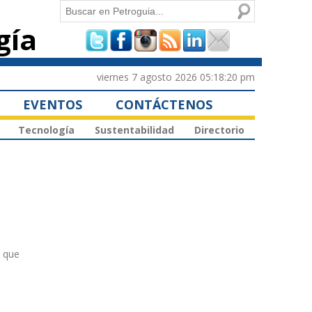
Buscar
gía
Formulario de
búsqueda
viernes 7 agosto 2026 05:18:20 pm
EVENTOS
CONTÁCTENOS
Tecnología
Sustentabilidad
Directorio
n que