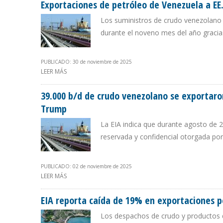
Exportaciones de petróleo de Venezuela a EE
Los suministros de crudo venezolano 
durante el noveno mes del año gracias
PUBLICADO: 30 de noviembre de 2025
LEER MÁS
SOBRE EXPORTACIONES DE PETRÓLEO DE VENEZUELA A 
39.000 b/d de crudo venezolano se exportaro
Trump
La EIA indica que durante agosto de 2
reservada y confidencial otorgada po
PUBLICADO: 02 de noviembre de 2025
LEER MÁS
SOBRE 39.000 B/D DE CRUDO VENEZOLANO SE EXPORTA
EIA reporta caída de 19% en exportaciones p
Los despachos de crudo y productos 