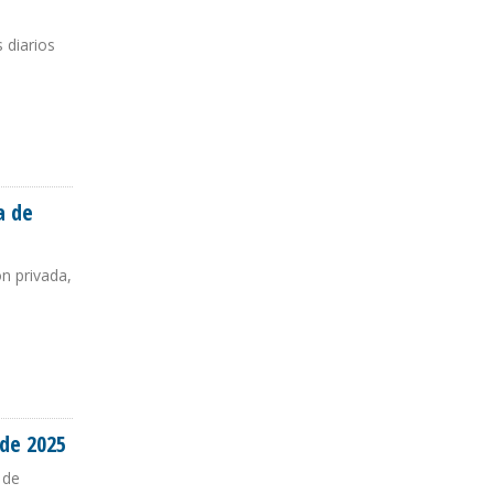
 diarios
a de
n privada,
 de 2025
 de