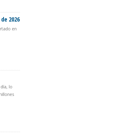
 de 2026
ortado en
día, lo
illones