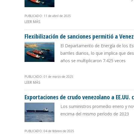
PUBLICADO: 11 de abril de 2025
LEER MÁS
SOBRE EIA REPORTA ALZA EN EXPORTACIONES DE CRUD
Flexibilización de sanciones permitió a Venez
El Departamento de Energía de los Es
barriles diarios, lo que implica que d
años se multiplicaron 7.425 veces
PUBLICADO: 01 de marzo de 2025
LEER MÁS
SOBRE FLEXIBILIZACIÓN DE SANCIONES PERMITIÓ A VEN
Exportaciones de crudo venezolano a EE.UU.
Los suministros promedio enero y nov
encima del mismo período de 2023
PUBLICADO: 04 de febrero de 2025