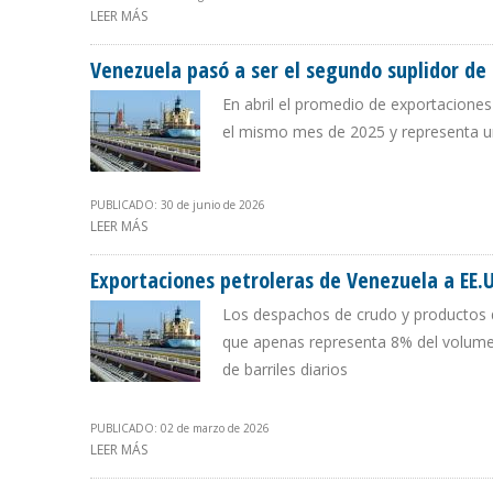
LEER MÁS
SOBRE PDVSA REACTIVÓ IMPORTACIÓN DE COMPONENTE
Venezuela pasó a ser el segundo suplidor de 
En abril el promedio de exportaciones 
el mismo mes de 2025 y representa 
PUBLICADO: 30 de junio de 2026
LEER MÁS
SOBRE VENEZUELA PASÓ A SER EL SEGUNDO SUPLIDOR DE
Exportaciones petroleras de Venezuela a EE.
Los despachos de crudo y productos d
que apenas representa 8% del volume
de barriles diarios
PUBLICADO: 02 de marzo de 2026
LEER MÁS
SOBRE EXPORTACIONES PETROLERAS DE VENEZUELA A E