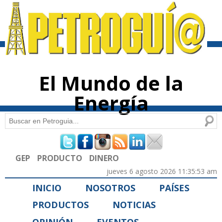
Pasar al
contenido
principal
El Mundo de la
Energía
Buscar
Formulario de búsqueda
GEP
PRODUCTO
DINERO
jueves 6 agosto 2026 11:35:53 am
INICIO
NOSOTROS
PAÍSES
PRODUCTOS
NOTICIAS