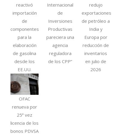
reactivó
Internacional
redujo
importación
de
exportaciones
de
Inversiones
de petróleo a
componentes
Productivas
India y
para la
pareciera una
Europa por
elaboración
agencia
reducción de
de gasolina
reguladora
inventarios
desde los
de los CPP”
en julio de
EE.UU.
2026
OFAC
renueva por
25ª vez
licencia de los
bonos PDVSA