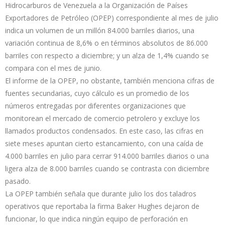
Hidrocarburos de Venezuela a la Organización de Países
Exportadores de Petróleo (OPEP) correspondiente al mes de julio
indica un volumen de un millón 84.000 barriles diarios, una
variación continua de 8,6% o en términos absolutos de 86.000
barriles con respecto a diciembre; y un alza de 1,4% cuando se
compara con el mes de junio.
El informe de la OPEP, no obstante, también menciona cifras de
fuentes secundarias, cuyo cálculo es un promedio de los
números entregadas por diferentes organizaciones que
monitorean el mercado de comercio petrolero y excluye los
llamados productos condensados. En este caso, las cifras en
siete meses apuntan cierto estancamiento, con una caída de
4.000 barriles en julio para cerrar 914.000 barriles diarios o una
ligera alza de 8.000 barriles cuando se contrasta con diciembre
pasado.
La OPEP también señala que durante julio los dos taladros
operativos que reportaba la firma Baker Hughes dejaron de
funcionar, lo que indica ningún equipo de perforación en