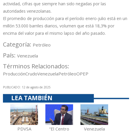
actividad, cifras que siempre han sido negadas por las
autoridades venezolanas.
El promedio de producción para el período enero-julio está en un
millón 53.000 barriles diarios, volumen que está 18,3% por
encima del valor para el mismo lapso del año pasado.
Categoría:
Petróleo
País:
Venezuela
Términos Relacionados:
Producción
Crudo
Venezuela
Petróleo
OPEP
PUBLICADO: 12 de agosto de 2025
LEA TAMBIÉN
PDVSA
“El Centro
Venezuela