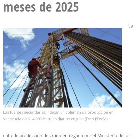
meses de 2025
La
Las fuentes secundarias indican un volumen de producción en
Venezuela de 914.000 barriles diarios en julio (Foto PDVSA)
data de producción de crudo entregada por el Ministerio de los