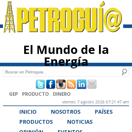
Pasar al
contenido
principal
El Mundo de la
Energía
Buscar
Formulario de búsqueda
GEP
PRODUCTO
DINERO
viernes 7 agosto 2026 07:21:47 am
INICIO
NOSOTROS
PAÍSES
PRODUCTOS
NOTICIAS