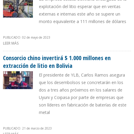
explotación del litio esperar que en ventas
externas e internas este año se supere un
monto equivalente a 111 millones de dólares
PUBLICADO: 02 de mayo de 2023
LEER MÁS
SOBRE YLB PREVÉ CUADRIPLICAR VENTAS DE CARBONATO DE LITIO
EN 2023
Consorcio chino invertirá $ 1.000 millones en
extracción de litio en Bolivia
El presidente de YLB, Carlos Ramos asegura
que los desembolsos se concretarán en los
dos a tres años próximos en los salares de
Uyuni y Coipasa por parte de empresas que
son líderes en fabricación de baterías de este
metal
PUBLICADO: 21 de marzo de 2023