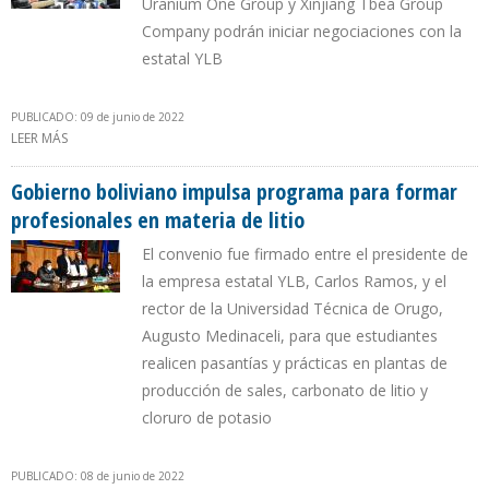
Uranium One Group y Xinjiang Tbea Group
Company podrán iniciar negociaciones con la
estatal YLB
PUBLICADO: 09 de junio de 2022
LEER MÁS
SOBRE SEIS EMPRESAS CALIFICAN CON SUS PRUEBAS DE
EXTRACCIÓN DE LITIO EN BOLIVIA
Gobierno boliviano impulsa programa para formar
profesionales en materia de litio
El convenio fue firmado entre el presidente de
la empresa estatal YLB, Carlos Ramos, y el
rector de la Universidad Técnica de Orugo,
Augusto Medinaceli, para que estudiantes
realicen pasantías y prácticas en plantas de
producción de sales, carbonato de litio y
cloruro de potasio
PUBLICADO: 08 de junio de 2022