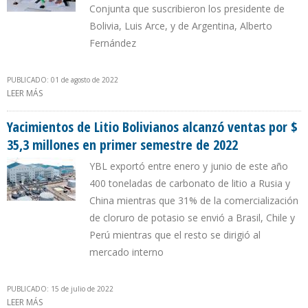
Conjunta que suscribieron los presidente de
Bolivia, Luis Arce, y de Argentina, Alberto
Fernández
PUBLICADO: 01 de agosto de 2022
LEER MÁS
SOBRE BOLIVIA Y ARGENTINA SUSCRIBIERON CONVENIO MARCO
DE COOPERACIÓN PARA DESARROLLAR INDUSTRIA DEL LITIO
Yacimientos de Litio Bolivianos alcanzó ventas por $
35,3 millones en primer semestre de 2022
YBL exportó entre enero y junio de este año
400 toneladas de carbonato de litio a Rusia y
China mientras que 31% de la comercialización
de cloruro de potasio se envió a Brasil, Chile y
Perú mientras que el resto se dirigió al
mercado interno
PUBLICADO: 15 de julio de 2022
LEER MÁS
SOBRE YACIMIENTOS DE LITIO BOLIVIANOS ALCANZÓ VENTAS POR