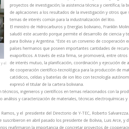
proyectos de investigación; la asistencia técnica y científica; la
de aplicaciones a los resultados de la investigación y otros que
temas de interés común para la industrialización del litio.
El ministro de Hidrocarburos y Energías boliviano, Franklin Molin
saludó este acuerdo porque permite el desarrollo de ciencia y t
para Bolivia y Argentina. “Este es un convenio de cooperación e
países hermanos que poseen importantes cantidades de recurs
evaporíticos. A través de esta firma, se promoverá, entre otros
de interés mutuo, la planificación, coordinación y ejecución de 
 y el
de cooperación científico-tecnológica para la producción de mat
catódicos, celdas y baterías de ion litio con tecnología autónom
expresó el titular de la cartera boliviana.
 técnicos, ingenieros y científicos en temas relacionados con la pro
do análisis y caracterización de materiales, técnicas electroquímicas y
s Ramos, y el presidente del Directorio de Y-TEC, Roberto Salvarezza.
uscribieron en abril pasado los presidente de Bolivia, Luis Arce, y 
ios reafirmaron la importancia de concretar proyectos de cooperaci