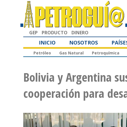
GEP
PRODUCTO
DINERO
INICIO
NOSOTROS
PAÍSE
Petróleo
Gas Natural
Petroquímica
Bolivia y Argentina s
cooperación para desar