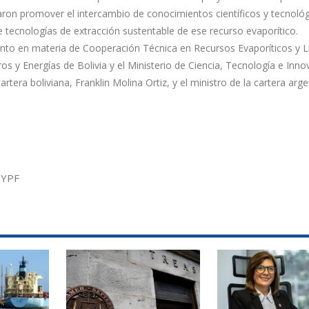
rdaron promover el intercambio de conocimientos científicos y tecnológ
tecnologías de extracción sustentable de ese recurso evaporítico.
o en materia de Cooperación Técnica en Recursos Evaporíticos y Li
os y Energías de Bolivia y el Ministerio de Ciencia, Tecnología e Inno
rtera boliviana, Franklin Molina Ortiz, y el ministro de la cartera arge
B
YPF