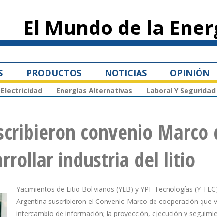
Pasar al
contenido
El Mundo de la Ener
principal
S
PRODUCTOS
NOTICIAS
OPINIÓN
Electricidad
Energías Alternativas
Laboral Y Seguridad
uscribieron convenio Marco 
rollar industria del litio
Yacimientos de Litio Bolivianos (YLB) y YPF Tecnologías (Y-TEC
Argentina suscribieron el Convenio Marco de cooperación que via
intercambio de información; la proyección, ejecución y seguimi