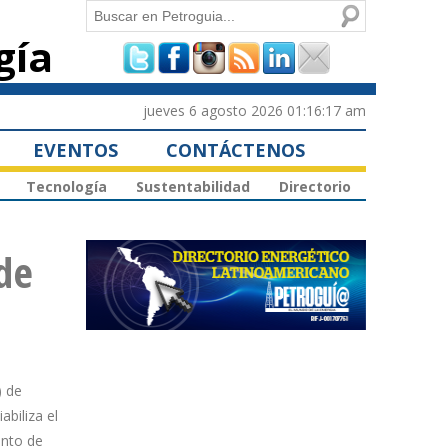
Buscar
gía
Formulario de
búsqueda
jueves 6 agosto 2026 01:16:17 am
EVENTOS
CONTÁCTENOS
Tecnología
Sustentabilidad
Directorio
de
) de
biliza el
ento de