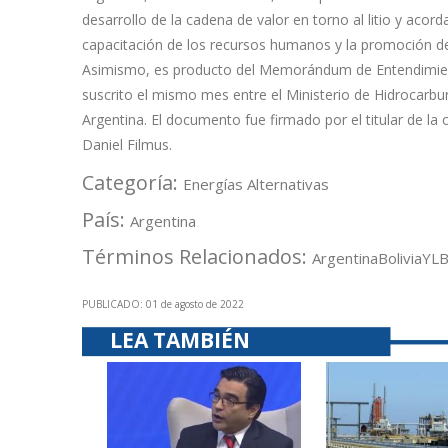
desarrollo de la cadena de valor en torno al litio y aco
capacitación de los recursos humanos y la promoción de 
Asimismo, es producto del Memorándum de Entendimient
suscrito el mismo mes entre el Ministerio de Hidrocarbur
Argentina. El documento fue firmado por el titular de la ca
Daniel Filmus.
Categoría:
Energías Alternativas
País:
Argentina
Términos Relacionados:
Argentina
Bolivia
YL
PUBLICADO: 01 de agosto de 2022
LEA TAMBIÉN