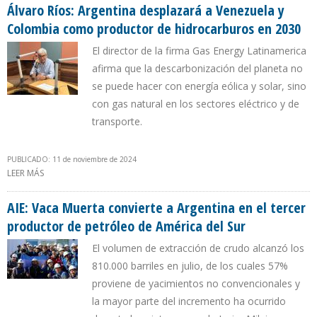
Álvaro Ríos: Argentina desplazará a Venezuela y
Colombia como productor de hidrocarburos en 2030
El director de la firma Gas Energy Latinamerica
afirma que la descarbonización del planeta no
se puede hacer con energía eólica y solar, sino
con gas natural en los sectores eléctrico y de
transporte.
PUBLICADO: 11 de noviembre de 2024
LEER MÁS
SOBRE ÁLVARO RÍOS: ARGENTINA DESPLAZARÁ A VENEZUELA Y
COLOMBIA COMO PRODUCTOR DE HIDROCARBUROS EN 2030
AIE: Vaca Muerta convierte a Argentina en el tercer
productor de petróleo de América del Sur
El volumen de extracción de crudo alcanzó los
810.000 barriles en julio, de los cuales 57%
proviene de yacimientos no convencionales y
la mayor parte del incremento ha ocurrido