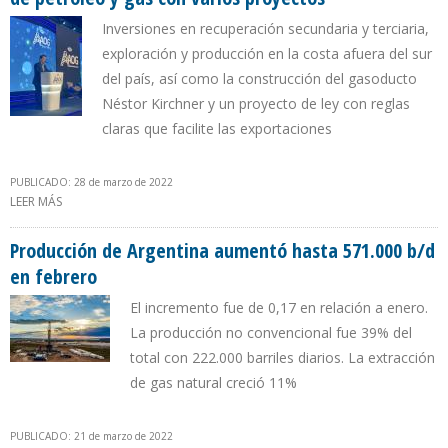
Inversiones en recuperación secundaria y terciaria,
exploración y producción en la costa afuera del sur
del país, así como la construcción del gasoducto
Néstor Kirchner y un proyecto de ley con reglas
claras que facilite las exportaciones
PUBLICADO: 28 de marzo de 2022
LEER MÁS
SOBRE GOBIERNO ARGENTINO PLANEA INCREMENTAR
PRODUCCIÓN DE PETRÓLEO Y GAS CON VARIOS PROYECTOS
Producción de Argentina aumentó hasta 571.000 b/d
en febrero
El incremento fue de 0,17 en relación a enero.
La producción no convencional fue 39% del
total con 222.000 barriles diarios. La extracción
de gas natural creció 11%
PUBLICADO: 21 de marzo de 2022