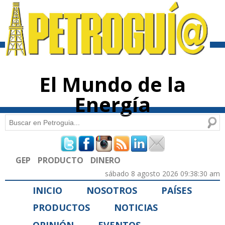
Pasar al
contenido
principal
El Mundo de la
Energía
Buscar
Formulario de búsqueda
GEP
PRODUCTO
DINERO
sábado 8 agosto 2026 09:38:30 am
INICIO
NOSOTROS
PAÍSES
PRODUCTOS
NOTICIAS