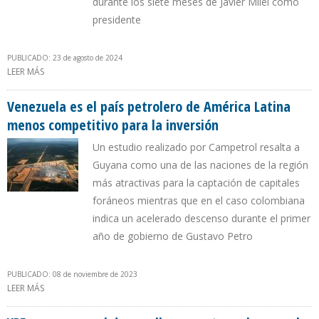
durante los siete meses de Javier Milei como
presidente
PUBLICADO: 23 de agosto de 2024
LEER MÁS
SOBRE AIE: VACA MUERTA CONVIERTE A ARGENTINA EN EL TERCER
PRODUCTOR DE PETRÓLEO DE AMÉRICA DEL SUR
Venezuela es el país petrolero de América Latina
menos competitivo para la inversión
Un estudio realizado por Campetrol resalta a
Guyana como una de las naciones de la región
más atractivas para la captación de capitales
foráneos mientras que en el caso colombiana
indica un acelerado descenso durante el primer
año de gobierno de Gustavo Petro
PUBLICADO: 08 de noviembre de 2023
LEER MÁS
SOBRE VENEZUELA ES EL PAÍS PETROLERO DE AMÉRICA LATINA
MENOS COMPETITIVO PARA LA INVERSIÓN