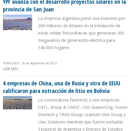
YPF avanza con el desarrollo proyectos solares en la
provincia de San Juan
La empresa argentina prevé una inversión por
200 millones de dólares en la instalación de
estas celdas fotovoltaicas que generaran 300
megavatios de generación eléctrica para
140.000 hogares
PUBLICADO: 26 de septiembre de 2022
LEER MÁS
SOBRE YPF AVANZA CON EL DESARROLLO PROYECTOS SOLARES EN
LA PROVINCIA DE SAN JUAN
4 empresas de China, una de Rusia y otra de EEUU
calificaron para extracción de litio en Bolivia
La convocatoria favoreció a seis empresas:
CATL, Brunp & CMOC, Citic Guaon/Crig, Fusion
Enertech y TBEA Group; Uranium One Group y
Lilac Solutions mientras que fueron excluidas
Tecpetrol de Argentina y Energyx de Estados