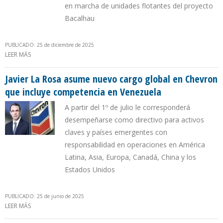
en marcha de unidades flotantes del proyecto
Bacalhau
PUBLICADO: 25 de diciembre de 2025
LEER MÁS
SOBRE EIA: CRECIMIENTO DE LA OFERTA MUNDIAL PETROLERA EN
2026 LA APORTARÁN BRASIL, GUYANA Y ARGENTINA
Javier La Rosa asume nuevo cargo global en Chevron
que incluye competencia en Venezuela
A partir del 1º de julio le corresponderá
desempeñarse como directivo para activos
claves y países emergentes con
responsabilidad en operaciones en América
Latina, Asia, Europa, Canadá, China y los
Estados Unidos
PUBLICADO: 25 de junio de 2025
LEER MÁS
SOBRE JAVIER LA ROSA ASUME NUEVO CARGO GLOBAL EN
CHEVRON QUE INCLUYE COMPETENCIA EN VENEZUELA