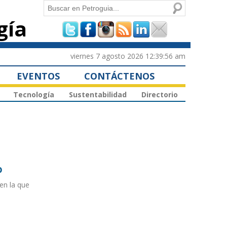
Buscar
gía
Formulario de
búsqueda
viernes 7 agosto 2026 12:39:56 am
EVENTOS
CONTÁCTENOS
Tecnología
Sustentabilidad
Directorio
o
 en la que