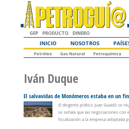
GEP
PRODUCTO
DINERO
INICIO
NOSOTROS
PAÍSE
Petróleo
Gas Natural
Petroquímica
Iván Duque
El salvavidas de Monómeros estaba en un fi
El dirigente político Juan Guaidó se n
se señala que las negociaciones con 
fiscalización a la empresa adoptada 