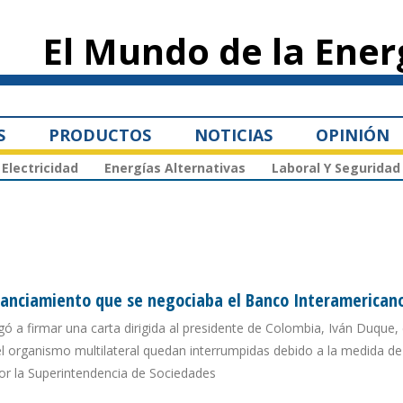
Pasar al
contenido
El Mundo de la Ener
principal
S
PRODUCTOS
NOTICIAS
OPINIÓN
Electricidad
Energías Alternativas
Laboral Y Seguridad
nanciamiento que se negociaba el Banco Interamerican
egó a firmar una carta dirigida al presidente de Colombia, Iván Duque,
el organismo multilateral quedan interrumpidas debido a la medida de
por la Superintendencia de Sociedades