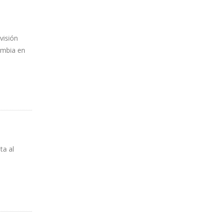
visión
lombia en
ta al