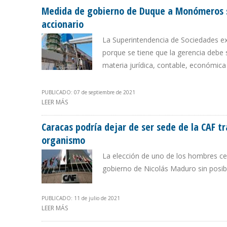
Medida de gobierno de Duque a Monómeros se
accionario
La Superintendencia de Sociedades ex
porque se tiene que la gerencia debe s
materia jurídica, contable, económica
PUBLICADO: 07 de septiembre de 2021
LEER MÁS
SOBRE MEDIDA DE GOBIERNO DE DUQUE A MONÓMEROS 
Caracas podría dejar de ser sede de la CAF t
organismo
La elección de uno de los hombres cer
gobierno de Nicolás Maduro sin posib
PUBLICADO: 11 de julio de 2021
LEER MÁS
SOBRE CARACAS PODRÍA DEJAR DE SER SEDE DE LA CA