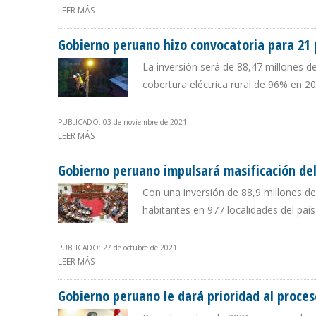
LEER MÁS
SOBRE PRESUPUESTO ENERGÉTICO PERUANO DE 2022 ES 
Gobierno peruano hizo convocatoria para 21 p
La inversión será de 88,47 millones d
cobertura eléctrica rural de 96% en 2
PUBLICADO: 03 de noviembre de 2021
LEER MÁS
SOBRE GOBIERNO PERUANO HIZO CONVOCATORIA PARA
Gobierno peruano impulsará masificación del 
Con una inversión de 88,9 millones de
habitantes en 977 localidades del país
PUBLICADO: 27 de octubre de 2021
LEER MÁS
SOBRE GOBIERNO PERUANO IMPULSARÁ MASIFICACIÓN 
Gobierno peruano le dará prioridad al proces