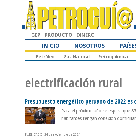
GEP
PRODUCTO
DINERO
INICIO
NOSOTROS
PAÍSE
Petróleo
Gas Natural
Petroquímica
electrificación rural
Presupuesto energético peruano de 2022 es d
Para el próximo año se espera que 85%
habitantes tengan conexión domiciliar
PUBLICADO: 24 de noviembre de 2021