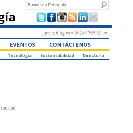
Buscar
gía
Formulario de
búsqueda
jueves 6 agosto 2026 07:05:22 am
EVENTOS
CONTÁCTENOS
Tecnología
Sustentabilidad
Directorio
 100.000