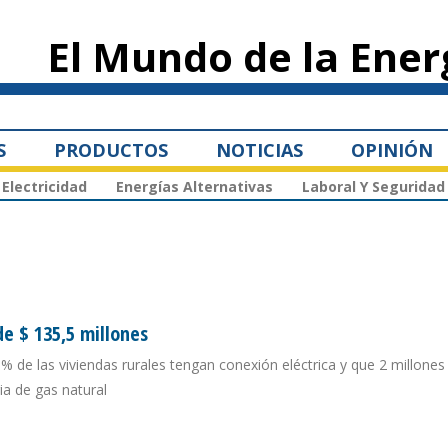
Pasar al
contenido
El Mundo de la Ener
principal
S
PRODUCTOS
NOTICIAS
OPINIÓN
Electricidad
Energías Alternativas
Laboral Y Seguridad
e $ 135,5 millones
 de las viviendas rurales tengan conexión eléctrica y que 2 millones
ia de gas natural