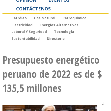
OPINIÓN
EVENTOS
CONTÁCTENOS
Petróleo
Gas Natural
Petroquímica
Electricidad
Energías Alternativas
Laboral Y Seguridad
Tecnología
Sustentabilidad
Directorio
Presupuesto energético
peruano de 2022 es de $
135,5 millones
El