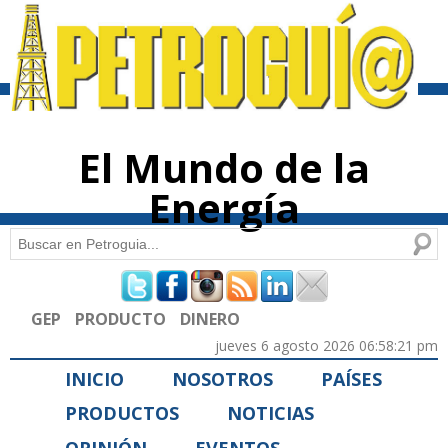
Pasar al
contenido
principal
El Mundo de la
Energía
Buscar
Formulario de búsqueda
GEP
PRODUCTO
DINERO
jueves 6 agosto 2026 06:58:21 pm
INICIO
NOSOTROS
PAÍSES
PRODUCTOS
NOTICIAS