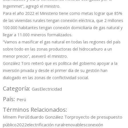
Ingemmet”, agregó el ministro.
Para el año 2022 el Ministerio tiene como metas lograr que 85%
de las viviendas rurales tengan conexión eléctrica, que 2 millones
100.000 habitantes tengan conexión domiciliaria de gas natural y
llegar a 11.000 mineros formalizados.
“Vamos a masificar el gas natural en todas las regiones del país
sobre todo en las zonas productoras del hidrocarburo a un
menor precio”, aseveró el ministro.
González Toro reiteró que es política del gobierno apoyar a la
inversión privada y desde el primer día de su gestión han
dialogado en las zonas de conflictividad social.
Categoría:
Gas
Electricidad
País:
Perú
Términos Relacionados:
MInem Perú
Eduardo González Tor
proyecto de presupuesto
público
2022
electrificación rural
renovables
conexión