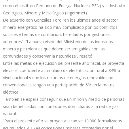
como el Instituto Peruano de Energía Nuclear (IPEN) y el Instituto
Geológico, Minero y Metalúrgico (Ingemmet).
De acuerdo con González Toro “en los últimos años el sector
minero-energético ha sido muy complicado por los conflictos
sociales y temas de corrupción, heredados por gestiones
anteriores”. “La nueva visión del Ministerio de las industrias
minera y petrolera es que deben ser amigables con las
comunidades y conservar la naturaleza”, resaltó.
Entre las metas de ejecución del presente año fiscal, se proyecta
elevar el coeficiente acumulado de electrificación rural a 84% a
nivel nacional y que los recursos de energías renovables no
convencionales tengan una participación de 5% en la matriz
eléctrica.
También se espera conseguir que un millón y medio de personas
sean beneficiadas con conexiones domiciliaras a la red de gas
natural.
“Para el presente año se proyecta alcanzar 10.000 formalizados
acumulados y 3.248 concesiones mineras otorgadas por el