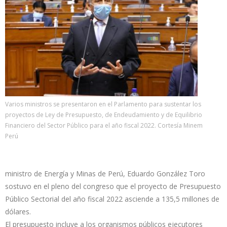
Varios ministros se presentaron en el Parlamento para sustentar los
proyectos de Ley de Presupuesto, de Endeudamiento y de Equilibrio
Financiero del Sector Público para el año fiscal 2022. Cortesía Minem
Perú
ministro de Energía y Minas de Perú, Eduardo González Toro
sostuvo en el pleno del congreso que el proyecto de Presupuesto
Público Sectorial del año fiscal 2022 asciende a 135,5 millones de
dólares.
El presupuesto incluye a los organismos públicos ejecutores