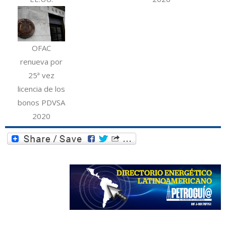
OFAC
renueva por
25ª vez
licencia de los
bonos PDVSA
2020