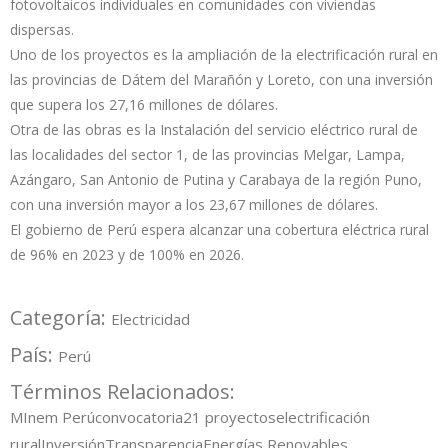
fotovoltaicos individuales en comunidades con viviendas
dispersas.
Uno de los proyectos es la ampliación de la electrificación rural en
las provincias de Dátem del Marañón y Loreto, con una inversión
que supera los 27,16 millones de dólares.
Otra de las obras es la Instalación del servicio eléctrico rural de
las localidades del sector 1, de las provincias Melgar, Lampa,
Azángaro, San Antonio de Putina y Carabaya de la región Puno,
con una inversión mayor a los 23,67 millones de dólares.
El gobierno de Perú espera alcanzar una cobertura eléctrica rural
de 96% en 2023 y de 100% en 2026.
Categoría:
Electricidad
País:
Perú
Términos Relacionados:
MInem Perú
convocatoria
21 proyectos
electrificación
rural
Inversión
Transparencia
Energías Renovables