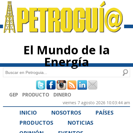
Pasar al
contenido
principal
El Mundo de la
Energía
Buscar
Formulario de búsqueda
GEP
PRODUCTO
DINERO
viernes 7 agosto 2026 10:03:44 am
INICIO
NOSOTROS
PAÍSES
PRODUCTOS
NOTICIAS