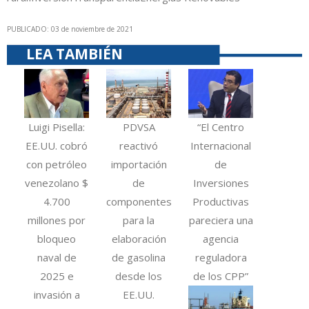
PUBLICADO: 03 de noviembre de 2021
LEA TAMBIÉN
Luigi Pisella:
PDVSA
“El Centro
EE.UU. cobró
reactivó
Internacional
con petróleo
importación
de
venezolano $
de
Inversiones
4.700
componentes
Productivas
millones por
para la
pareciera una
bloqueo
elaboración
agencia
naval de
de gasolina
reguladora
2025 e
desde los
de los CPP”
invasión a
EE.UU.