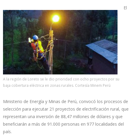
El
A la región de Loreto se le dio prioridad con ocho proyectos por su
baja cobertura eléctrica en zonas rurales. Cortesía Minem Perú
Ministerio de Energía y Minas de Perú, convocó los procesos de
selección para ejecutar 21 proyectos de electrificación rural, que
representan una inversión de 88,47 millones de dólares y que
beneficiarán a más de 91.000 personas en 977 localidades del
país.