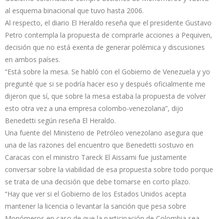
al esquema binacional que tuvo hasta 2006.
Al respecto, el diario El Heraldo reseña que el presidente Gustavo
Petro contempla la propuesta de comprarle acciones a Pequiven,
decisión que no está exenta de generar polémica y discusiones
en ambos países.
“Está sobre la mesa. Se habló con el Gobierno de Venezuela y yo
pregunté que si se podría hacer eso y después oficialmente me
dijeron que sí, que sobre la mesa estaba la propuesta de volver
esto otra vez a una empresa colombo-venezolana”, dijo
Benedetti según reseña El Heraldo.
Una fuente del Ministerio de Petróleo venezolano asegura que
una de las razones del encuentro que Benedetti sostuvo en
Caracas con el ministro Tareck El Aissami fue justamente
conversar sobre la viabilidad de esa propuesta sobre todo porque
se trata de una decisión que debe tomarse en corto plazo.
“Hay que ver si el Gobierno de los Estados Unidos acepta
mantener la licencia o levantar la sanción que pesa sobre
Monómeros en caso de que la participación de Colombia sea