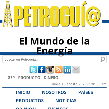
Pasar al
contenido
principal
El Mundo de la
Energía
Buscar
Formulario de búsqueda
GEP
PRODUCTO
DINERO
lunes 10 agosto 2026 05:01:59 am
INICIO
NOSOTROS
PAÍSES
PRODUCTOS
NOTICIAS