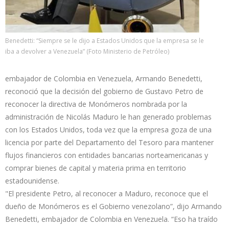
Benedetti: “Siempre se le dijo a Estados Unidos que la empresa se le
iba a devolver a Venezuela” (Foto Ministerio de Petróleo)
embajador de Colombia en Venezuela, Armando Benedetti,
reconoció que la decisión del gobierno de Gustavo Petro de
reconocer la directiva de Monómeros nombrada por la
administración de Nicolás Maduro le han generado problemas
con los Estados Unidos, toda vez que la empresa goza de una
licencia por parte del Departamento del Tesoro para mantener
flujos financieros con entidades bancarias norteamericanas y
comprar bienes de capital y materia prima en territorio
estadounidense.
"El presidente Petro, al reconocer a Maduro, reconoce que el
dueño de Monómeros es el Gobierno venezolano”, dijo Armando
Benedetti, embajador de Colombia en Venezuela. “Eso ha traído