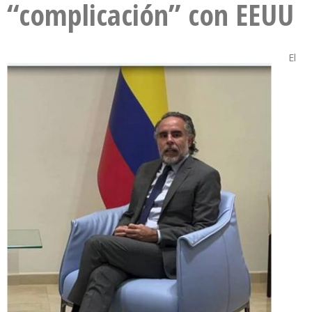
“complicación” con EEUU
El