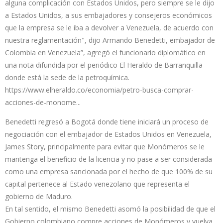
alguna complicación con Estados Unidos, pero siempre se le dijo
a Estados Unidos, a sus embajadores y consejeros económicos
que la empresa se le iba a devolver a Venezuela, de acuerdo con
nuestra reglamentación", dijo Armando Benedetti, embajador de
Colombia en Venezuela”, agregó el funcionario diplomático en
una nota difundida por el periódico El Heraldo de Barranquilla
donde está la sede de la petroquímica.
https://www.elheraldo.co/economia/petro-busca-comprar-
acciones-de-monome...
Benedetti regresó a Bogotá donde tiene iniciará un proceso de
negociación con el embajador de Estados Unidos en Venezuela,
James Story, principalmente para evitar que Monómeros se le
mantenga el beneficio de la licencia y no pase a ser considerada
como una empresa sancionada por el hecho de que 100% de su
capital pertenece al Estado venezolano que representa el
gobierno de Maduro.
En tal sentido, el mismo Benedetti asomó la posibilidad de que el
Gobierno colombiano compre acciones de Monómeros y vuelva