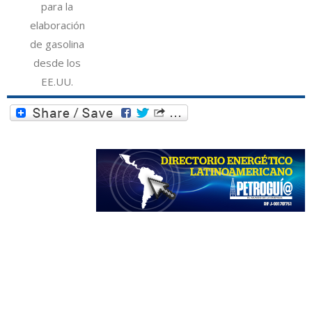
para la
elaboración
de gasolina
desde los
EE.UU.