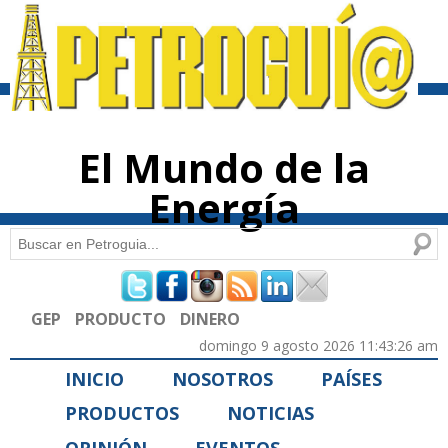
Pasar al
contenido
principal
El Mundo de la
Energía
Buscar
Formulario de búsqueda
GEP
PRODUCTO
DINERO
domingo 9 agosto 2026 11:43:26 am
INICIO
NOSOTROS
PAÍSES
PRODUCTOS
NOTICIAS