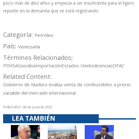
poco más de diez años y empieza a ser insuficiente para el ligero
repunte en la demanda que se está registrando.
Categoría:
Petróleo
País:
Venezuela
Términos Relacionados:
PDVSA
Gasolina
Importación
Estados Unidos
licencias
OFAC
Related Content:
Gobierno de Maduro evalúa venta de combustibles a precio
variable del mercado internacional
PUBLICADO: 08 de junio de 2025
LEA TAMBIÉN