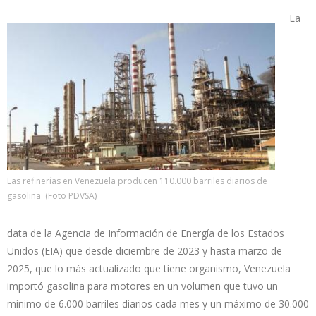
La
Las refinerías en Venezuela producen 110.000 barriles diarios de
gasolina (Foto PDVSA)
data de la Agencia de Información de Energía de los Estados
Unidos (EIA) que desde diciembre de 2023 y hasta marzo de
2025, que lo más actualizado que tiene organismo, Venezuela
importó gasolina para motores en un volumen que tuvo un
mínimo de 6.000 barriles diarios cada mes y un máximo de 30.000