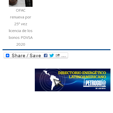
OFAC
renueva por
25ª vez
licencia de los
bonos PDVSA
2020