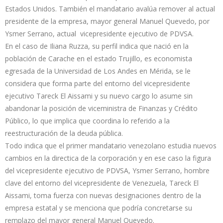
Estados Unidos. También el mandatario avalúa remover al actual
presidente de la empresa, mayor general Manuel Quevedo, por
Ysmer Serrano, actual vicepresidente ejecutivo de PDVSA.
En el caso de Iliana Ruzza, su perfil indica que nació en la
población de Carache en el estado Trujillo, es economista
egresada de la Universidad de Los Andes en Mérida, se le
considera que forma parte del entorno del vicepresidente
ejecutivo Tareck El Aissami y su nuevo cargo lo asume sin
abandonar la posición de viceministra de Finanzas y Crédito
Público, lo que implica que coordina lo referido a la
reestructuración de la deuda pública.
Todo indica que el primer mandatario venezolano estudia nuevos
cambios en la directica de la corporación y en ese caso la figura
del vicepresidente ejecutivo de PDVSA, Ysmer Serrano, hombre
clave del entorno del vicepresidente de Venezuela, Tareck El
Aissami, toma fuerza con nuevas designaciones dentro de la
empresa estatal y se menciona que podría concretarse su
remplazo del mayor general Manuel Quevedo.