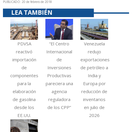
PUBLICADO: 20 de febrero de 2018
LEA TAMBIÉN
PDVSA
“El Centro
Venezuela
reactivó
Internacional
redujo
importación
de
exportaciones
de
Inversiones
de petróleo a
componentes
Productivas
India y
para la
pareciera una
Europa por
elaboración
agencia
reducción de
de gasolina
reguladora
inventarios
desde los
de los CPP”
en julio de
EE.UU.
2026