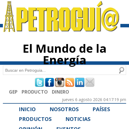
Pasar al
contenido
principal
El Mundo de la
Energía
Buscar
Formulario de búsqueda
GEP
PRODUCTO
DINERO
jueves 6 agosto 2026 04:17:19 pm
INICIO
NOSOTROS
PAÍSES
PRODUCTOS
NOTICIAS