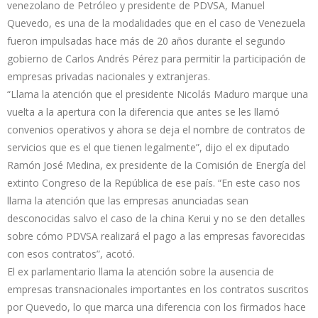
venezolano de Petróleo y presidente de PDVSA, Manuel
Quevedo, es una de la modalidades que en el caso de Venezuela
fueron impulsadas hace más de 20 años durante el segundo
gobierno de Carlos Andrés Pérez para permitir la participación de
empresas privadas nacionales y extranjeras.
“Llama la atención que el presidente Nicolás Maduro marque una
vuelta a la apertura con la diferencia que antes se les llamó
convenios operativos y ahora se deja el nombre de contratos de
servicios que es el que tienen legalmente”, dijo el ex diputado
Ramón José Medina, ex presidente de la Comisión de Energía del
extinto Congreso de la República de ese país. “En este caso nos
llama la atención que las empresas anunciadas sean
desconocidas salvo el caso de la china Kerui y no se den detalles
sobre cómo PDVSA realizará el pago a las empresas favorecidas
con esos contratos”, acotó.
El ex parlamentario llama la atención sobre la ausencia de
empresas transnacionales importantes en los contratos suscritos
por Quevedo, lo que marca una diferencia con los firmados hace