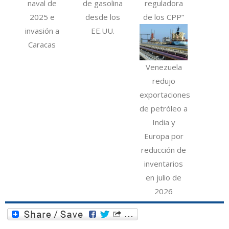
naval de
de gasolina
reguladora
2025 e
desde los
de los CPP”
invasión a
EE.UU.
Caracas
Venezuela
redujo
exportaciones
de petróleo a
India y
Europa por
reducción de
inventarios
en julio de
2026