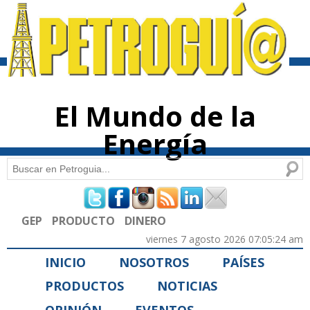
Pasar al
contenido
principal
El Mundo de la
Energía
Buscar
Formulario de búsqueda
GEP
PRODUCTO
DINERO
viernes 7 agosto 2026 07:05:24 am
INICIO
NOSOTROS
PAÍSES
PRODUCTOS
NOTICIAS