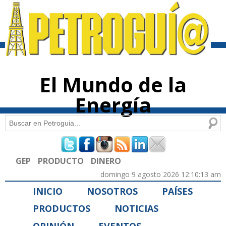
Pasar al
contenido
principal
El Mundo de la
Energía
Buscar
Formulario de búsqueda
GEP
PRODUCTO
DINERO
domingo 9 agosto 2026 12:10:13 am
INICIO
NOSOTROS
PAÍSES
PRODUCTOS
NOTICIAS