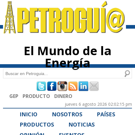
Pasar al
contenido
principal
El Mundo de la
Energía
Buscar
Formulario de búsqueda
GEP
PRODUCTO
DINERO
jueves 6 agosto 2026 02:02:15 pm
INICIO
NOSOTROS
PAÍSES
PRODUCTOS
NOTICIAS