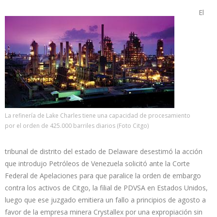
El
La refinería de Lake Charles tiene una capacidad de procesamiento
por el orden de 425.000 barriles diarios (Foto Citgo)
tribunal de distrito del estado de Delaware desestimó la acción
que introdujo Petróleos de Venezuela solicitó ante la Corte
Federal de Apelaciones para que paralice la orden de embargo
contra los activos de Citgo, la filial de PDVSA en Estados Unidos,
luego que ese juzgado emitiera un fallo a principios de agosto a
favor de la empresa minera Crystallex por una expropiación sin