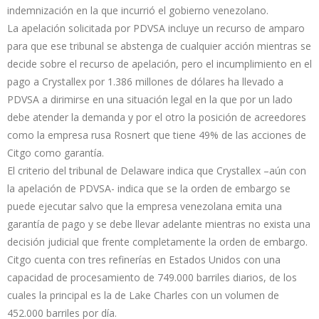
indemnización en la que incurrió el gobierno venezolano.
La apelación solicitada por PDVSA incluye un recurso de amparo
para que ese tribunal se abstenga de cualquier acción mientras se
decide sobre el recurso de apelación, pero el incumplimiento en el
pago a Crystallex por 1.386 millones de dólares ha llevado a
PDVSA a dirimirse en una situación legal en la que por un lado
debe atender la demanda y por el otro la posición de acreedores
como la empresa rusa Rosnert que tiene 49% de las acciones de
Citgo como garantía.
El criterio del tribunal de Delaware indica que Crystallex –aún con
la apelación de PDVSA- indica que se la orden de embargo se
puede ejecutar salvo que la empresa venezolana emita una
garantía de pago y se debe llevar adelante mientras no exista una
decisión judicial que frente completamente la orden de embargo.
Citgo cuenta con tres refinerías en Estados Unidos con una
capacidad de procesamiento de 749.000 barriles diarios, de los
cuales la principal es la de Lake Charles con un volumen de
452.000 barriles por día.