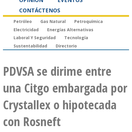
OPINIÓN
EVENTOS
CONTÁCTENOS
Petróleo
Gas Natural
Petroquímica
Electricidad
Energías Alternativas
Laboral Y Seguridad
Tecnología
Sustentabilidad
Directorio
PDVSA se dirime entre
una Citgo embargada por
Crystallex o hipotecada
con Rosneft