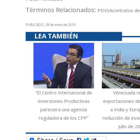
Términos Relacionados:
PDVSA
contratos de
PUBLICADO: 28 de enero de 2019
LEA TAMBIÉN
“El Centro Internacional de
Venezuela r
Inversiones Productivas
exportaciones d
pareciera una agencia
a India y Eur
reguladora de los CPP”
reducción de inve
julio de 2