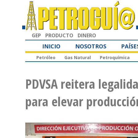
GEP
PRODUCTO
DINERO
INICIO
NOSOTROS
PAÍSE
Petróleo
Gas Natural
Petroquímica
PDVSA reitera legalida
para elevar producció