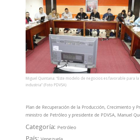
Miguel Quintana: “Este modelo de negocios es favorable para la
industria” (Foto PDVSA)
Plan de Recuperación de la Producción, Crecimiento y P
ministro de Petróleo y presidente de PDVSA, Manuel Qu
Categoría:
Petróleo
País:
Venezuela