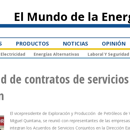
Pasar al
contenido
El Mundo de la Ener
principal
S
PRODUCTOS
NOTICIAS
OPINIÓN
Electricidad
Energías Alternativas
Laboral Y Seguridad
d de contratos de servicios
n
El vicepresidente de Exploración y Producción de Petróleos de 
Miguel Quintana, se reunió con representantes de las empresa
integran los Acuerdos de Servicios Conjuntos en la Dirección Ej