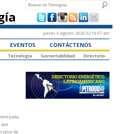
Buscar
gía
Formulario de
búsqueda
jueves 6 agosto 2026 02:16:07 am
EVENTOS
CONTÁCTENOS
Tecnología
Sustentabilidad
Directorio
Venezuela,
s que
ecutiva de