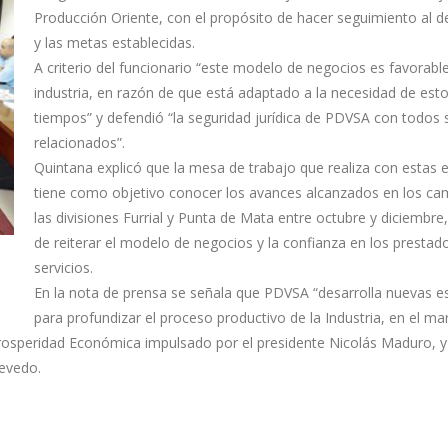
Producción Oriente, con el propósito de hacer seguimiento al
y las metas establecidas.
A criterio del funcionario “este modelo de negocios es favorable
industria, en razón de que está adaptado a la necesidad de est
tiempos” y defendió “la seguridad jurídica de PDVSA con todos 
relacionados”.
Quintana explicó que la mesa de trabajo que realiza con estas
tiene como objetivo conocer los avances alcanzados en los c
las divisiones Furrial y Punta de Mata entre octubre y diciembr
de reiterar el modelo de negocios y la confianza en los prestad
servicios.
En la nota de prensa se señala que PDVSA “desarrolla nuevas es
para profundizar el proceso productivo de la Industria, en el ma
rosperidad Económica impulsado por el presidente Nicolás Maduro, y 
evedo.