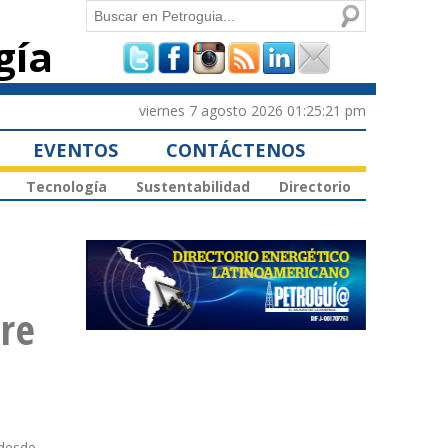
Buscar
gía
Formulario de
búsqueda
viernes 7 agosto 2026 01:25:21 pm
EVENTOS
CONTÁCTENOS
Tecnología
Sustentabilidad
Directorio
re
 desde