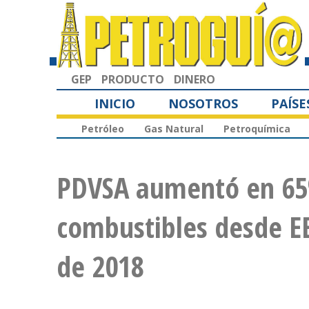
GEP
PRODUCTO
DINERO
INICIO
NOSOTROS
PAÍSE
Petróleo
Gas Natural
Petroquímica
PDVSA aumentó en 65
combustibles desde E
de 2018