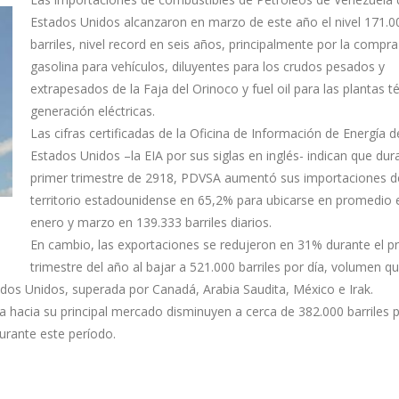
Estados Unidos alcanzaron en marzo de este año el nivel 171.0
barriles, nivel record en seis años, principalmente por la compra
gasolina para vehículos, diluyentes para los crudos pesados y
extrapesados de la Faja del Orinoco y fuel oil para las plantas 
generación eléctricas.
Las cifras certificadas de la Oficina de Información de Energía d
Estados Unidos –la EIA por sus siglas en inglés- indican que dur
primer trimestre de 2918, PDVSA aumentó sus importaciones 
territorio estadounidense en 65,2% para ubicarse en promedio 
enero y marzo en 139.333 barriles diarios.
En cambio, las exportaciones se redujeron en 31% durante el p
trimestre del año al bajar a 521.000 barriles por día, volumen q
dos Unidos, superada por Canadá, Arabia Saudita, México e Irak.
 hacia su principal mercado disminuyen a cerca de 382.000 barriles p
durante este período.