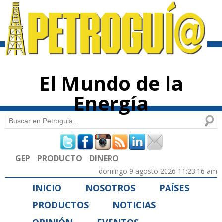
Pasar al
contenido
principal
El Mundo de la
Energía
Buscar
Formulario de búsqueda
GEP
PRODUCTO
DINERO
domingo 9 agosto 2026 11:23:16 am
INICIO
NOSOTROS
PAÍSES
PRODUCTOS
NOTICIAS