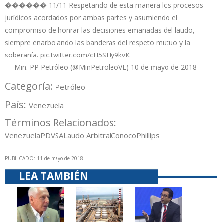
������ 11/11 Respetando de esta manera los procesos
jurídicos acordados por ambas partes y asumiendo el
compromiso de honrar las decisiones emanadas del laudo,
siempre enarbolando las banderas del respeto mutuo y la
soberanía. pic.twitter.com/cH5SHy9kvK
— Min. PP Petróleo (@MinPetroleoVE) 10 de mayo de 2018
Categoría:
Petróleo
País:
Venezuela
Términos Relacionados:
Venezuela
PDVSA
Laudo Arbitral
ConocoPhillips
PUBLICADO: 11 de mayo de 2018
LEA TAMBIÉN