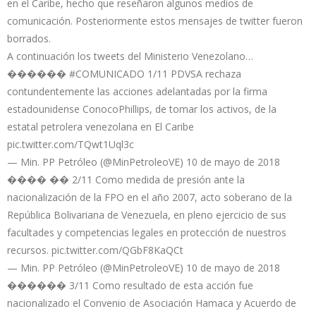
en el Caribe, hecho que reseñaron algunos medios de
comunicación. Posteriormente estos mensajes de twitter fueron
borrados.
A continuación los tweets del Ministerio Venezolano…
������ #COMUNICADO 1/11 PDVSA rechaza
contundentemente las acciones adelantadas por la firma
estadounidense ConocoPhillips, de tomar los activos, de la
estatal petrolera venezolana en El Caribe
pic.twitter.com/TQwt1Uql3c
— Min. PP Petróleo (@MinPetroleoVE) 10 de mayo de 2018
���� �� 2/11 Como medida de presión ante la
nacionalización de la FPO en el año 2007, acto soberano de la
República Bolivariana de Venezuela, en pleno ejercicio de sus
facultades y competencias legales en protección de nuestros
recursos. pic.twitter.com/QGbF8KaQCt
— Min. PP Petróleo (@MinPetroleoVE) 10 de mayo de 2018
������ 3/11 Como resultado de esta acción fue
nacionalizado el Convenio de Asociación Hamaca y Acuerdo de