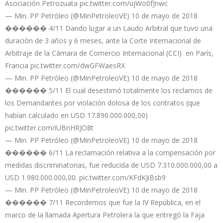
Asociación Petrozuata pic.twitter.com/ujWo0fJnwc
— Min. PP Petróleo (@MinPetroleoVE) 10 de mayo de 2018
������ 4/11 Dando lugar a un Laudo Arbitral que tuvo una
duración de 3 años y 6 meses, ante la Corte Internacional de
Arbitraje de la Cámara de Comercio Internacional (CCI) en París,
Francia pic.twitter.com/dwGFWaesRX
— Min. PP Petróleo (@MinPetroleoVE) 10 de mayo de 2018
������ 5/11 El cual desestimó totalmente los reclamos de
los Demandantes por violación dolosa de los contratos (que
habían calculado en USD 17.890.000.000,00)
pic.twitter.com/iUBnHRJO8t
— Min. PP Petróleo (@MinPetroleoVE) 10 de mayo de 2018
������ 6/11 La reclamación relativa a la compensación por
medidas discriminatorias, fue reducida de USD 7.310.000.000,00 a
USD 1.980.000.000,00. pic.twitter.com/KFdKJiBsb9
— Min. PP Petróleo (@MinPetroleoVE) 10 de mayo de 2018
������ 7/11 Recordemos que fue la IV República, en el
marco de la llamada Apertura Petrolera la que entregó la Faja