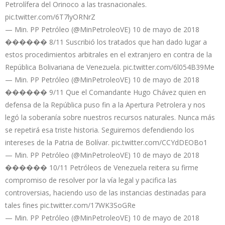
Petrolífera del Orinoco a las trasnacionales.
pic.twitter.com/6T7lyORNrZ
— Min. PP Petróleo (@MinPetroleoVE) 10 de mayo de 2018
������ 8/11 Suscribió los tratados que han dado lugar a
estos procedimientos arbitrales en el extranjero en contra de la
República Bolivariana de Venezuela. pic.twitter.com/6l054B39Me
— Min. PP Petróleo (@MinPetroleoVE) 10 de mayo de 2018
������ 9/11 Que el Comandante Hugo Chávez quien en
defensa de la República puso fin a la Apertura Petrolera y nos
legó la soberanía sobre nuestros recursos naturales. Nunca más
se repetirá esa triste historia. Seguiremos defendiendo los
intereses de la Patria de Bolívar. pic.twitter.com/CCYdDEOBo1
— Min. PP Petróleo (@MinPetroleoVE) 10 de mayo de 2018
������ 10/11 Petróleos de Venezuela reitera su firme
compromiso de resolver por la vía legal y pacifica las
controversias, haciendo uso de las instancias destinadas para
tales fines pic.twitter.com/17WK3SoGRe
— Min. PP Petróleo (@MinPetroleoVE) 10 de mayo de 2018