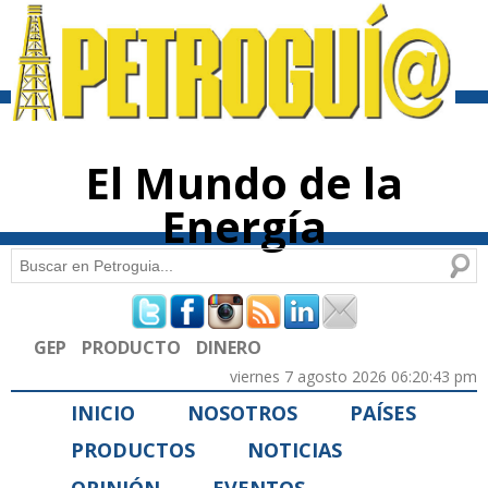
Pasar al
contenido
principal
El Mundo de la
Energía
Buscar
Formulario de búsqueda
GEP
PRODUCTO
DINERO
viernes 7 agosto 2026 06:20:43 pm
INICIO
NOSOTROS
PAÍSES
PRODUCTOS
NOTICIAS