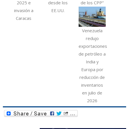
2025 e
desde los
de los CPP”
invasión a
EE.UU.
Caracas
Venezuela
redujo
exportaciones
de petróleo a
India y
Europa por
reducción de
inventarios
en julio de
2026