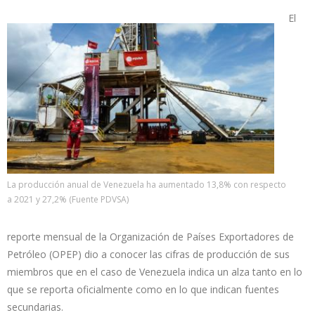
El
La producción anual de Venezuela ha aumentado 13,8% con respecto
a 2021 y 27,2% (Fuente PDVSA)
reporte mensual de la Organización de Países Exportadores de
Petróleo (OPEP) dio a conocer las cifras de producción de sus
miembros que en el caso de Venezuela indica un alza tanto en lo
que se reporta oficialmente como en lo que indican fuentes
secundarias.