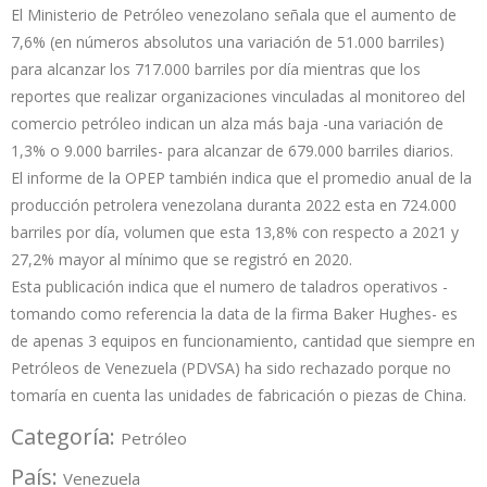
El Ministerio de Petróleo venezolano señala que el aumento de
7,6% (en números absolutos una variación de 51.000 barriles)
para alcanzar los 717.000 barriles por día mientras que los
reportes que realizar organizaciones vinculadas al monitoreo del
comercio petróleo indican un alza más baja -una variación de
1,3% o 9.000 barriles- para alcanzar de 679.000 barriles diarios.
El informe de la OPEP también indica que el promedio anual de la
producción petrolera venezolana duranta 2022 esta en 724.000
barriles por día, volumen que esta 13,8% con respecto a 2021 y
27,2% mayor al mínimo que se registró en 2020.
Esta publicación indica que el numero de taladros operativos -
tomando como referencia la data de la firma Baker Hughes- es
de apenas 3 equipos en funcionamiento, cantidad que siempre en
Petróleos de Venezuela (PDVSA) ha sido rechazado porque no
tomaría en cuenta las unidades de fabricación o piezas de China.
Categoría:
Petróleo
País:
Venezuela