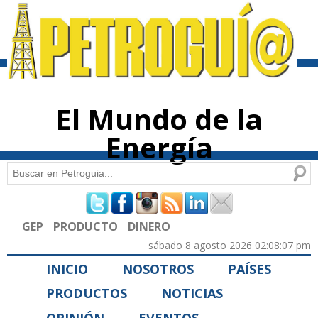
Pasar al
contenido
principal
El Mundo de la
Energía
Buscar
Formulario de búsqueda
GEP
PRODUCTO
DINERO
sábado 8 agosto 2026 02:08:07 pm
INICIO
NOSOTROS
PAÍSES
PRODUCTOS
NOTICIAS