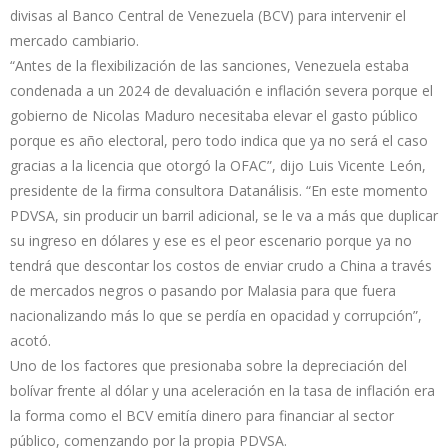
divisas al Banco Central de Venezuela (BCV) para intervenir el
mercado cambiario.
“Antes de la flexibilización de las sanciones, Venezuela estaba
condenada a un 2024 de devaluación e inflación severa porque el
gobierno de Nicolas Maduro necesitaba elevar el gasto público
porque es año electoral, pero todo indica que ya no será el caso
gracias a la licencia que otorgó la OFAC”, dijo Luis Vicente León,
presidente de la firma consultora Datanálisis. “En este momento
PDVSA, sin producir un barril adicional, se le va a más que duplicar
su ingreso en dólares y ese es el peor escenario porque ya no
tendrá que descontar los costos de enviar crudo a China a través
de mercados negros o pasando por Malasia para que fuera
nacionalizando más lo que se perdía en opacidad y corrupción”,
acotó.
Uno de los factores que presionaba sobre la depreciación del
bolívar frente al dólar y una aceleración en la tasa de inflación era
la forma como el BCV emitía dinero para financiar al sector
público, comenzando por la propia PDVSA.