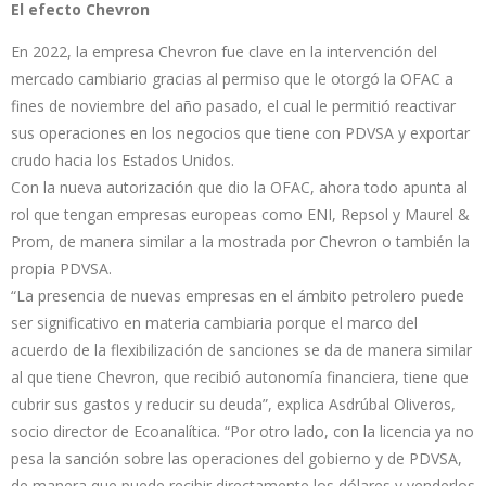
El efecto Chevron
En 2022, la empresa Chevron fue clave en la intervención del
mercado cambiario gracias al permiso que le otorgó la OFAC a
fines de noviembre del año pasado, el cual le permitió reactivar
sus operaciones en los negocios que tiene con PDVSA y exportar
crudo hacia los Estados Unidos.
Con la nueva autorización que dio la OFAC, ahora todo apunta al
rol que tengan empresas europeas como ENI, Repsol y Maurel &
Prom, de manera similar a la mostrada por Chevron o también la
propia PDVSA.
“La presencia de nuevas empresas en el ámbito petrolero puede
ser significativo en materia cambiaria porque el marco del
acuerdo de la flexibilización de sanciones se da de manera similar
al que tiene Chevron, que recibió autonomía financiera, tiene que
cubrir sus gastos y reducir su deuda”, explica Asdrúbal Oliveros,
socio director de Ecoanalítica. “Por otro lado, con la licencia ya no
pesa la sanción sobre las operaciones del gobierno y de PDVSA,
de manera que puede recibir directamente los dólares y venderlos