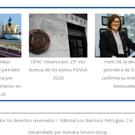
edujo
OFAC renueva por 25ª vez
Hunt Oil, la din
e petróleo
licencia de los bonos PDVSA
petrolera de Da
opa por
2020
confirma su ent
ntarios en
Venezuela
026
os los derechos reservados / Editorial Los Barrosos Petroguia, C.A.
Desarrollado por Humana Service Group