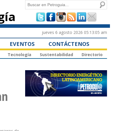
Buscar
gía
Formulario de
búsqueda
jueves 6 agosto 2026 05:13:05 am
EVENTOS
CONTÁCTENOS
Tecnología
Sustentabilidad
Directorio
an
ranjeros de