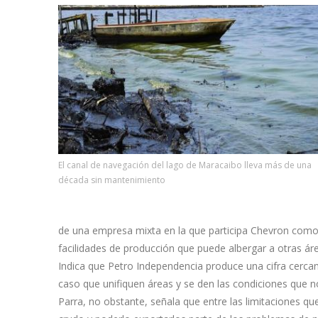
El canal de navegación del lago de Maracaibo lleva más de una
década sin mantenimiento
de una empresa mixta en la que participa Chevron como 
facilidades de producción que puede albergar a otras ár
Indica que Petro Independencia produce una cifra cercana 
caso que unifiquen áreas y se den las condiciones que no
Parra, no obstante, señala que entre las limitaciones 