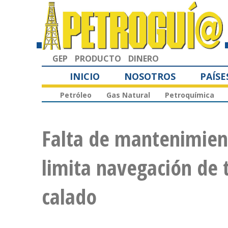
GEP
PRODUCTO
DINERO
INICIO
NOSOTROS
PAÍSE
Petróleo
Gas Natural
Petroquímica
Falta de mantenimien
limita navegación de 
calado