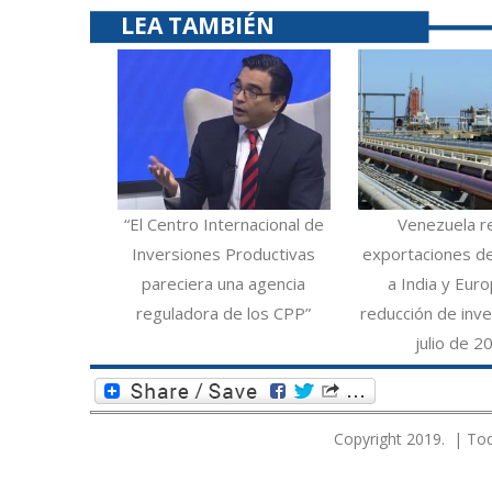
LEA TAMBIÉN
“El Centro Internacional de
Venezuela r
Inversiones Productivas
exportaciones d
pareciera una agencia
a India y Eur
reguladora de los CPP”
reducción de inve
julio de 2
Copyright 2019. | Tod