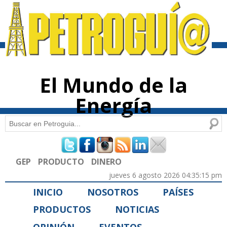
Pasar al
contenido
principal
El Mundo de la
Energía
Buscar
Formulario de búsqueda
GEP
PRODUCTO
DINERO
jueves 6 agosto 2026 04:35:15 pm
INICIO
NOSOTROS
PAÍSES
PRODUCTOS
NOTICIAS