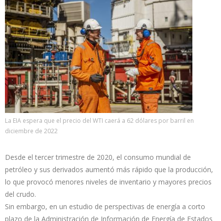
La EIA espera que el precio del WTI caerá a 62 dólares por barril en
diciembre de 2022
Desde el tercer trimestre de 2020, el consumo mundial de
petróleo y sus derivados aumentó más rápido que la producción,
lo que provocó menores niveles de inventario y mayores precios
del crudo.
Sin embargo, en un estudio de perspectivas de energía a corto
plazo de la Administración de Información de Energía de Estados