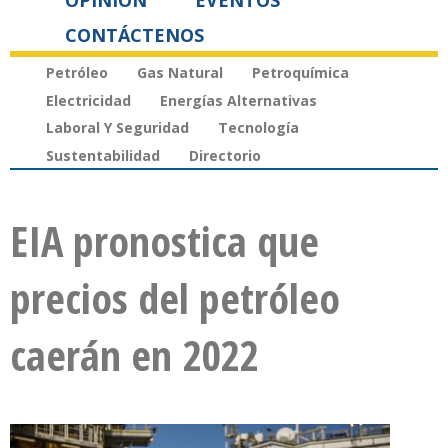
OPINIÓN
EVENTOS
CONTÁCTENOS
Petróleo
Gas Natural
Petroquímica
Electricidad
Energías Alternativas
Laboral Y Seguridad
Tecnología
Sustentabilidad
Directorio
EIA pronostica que
precios del petróleo
caerán en 2022