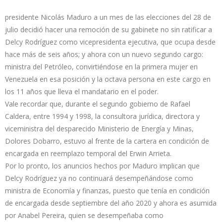
presidente Nicolás Maduro a un mes de las elecciones del 28 de
julio decidió hacer una remoción de su gabinete no sin ratificar a
Delcy Rodríguez como vicepresidenta ejecutiva, que ocupa desde
hace más de seis años; y ahora con un nuevo segundo cargo:
ministra del Petróleo, convirtiéndose en la primera mujer en
Venezuela en esa posición y la octava persona en este cargo en
los 11 años que lleva el mandatario en el poder.
Vale recordar que, durante el segundo gobierno de Rafael
Caldera, entre 1994 y 1998, la consultora jurídica, directora y
viceministra del desparecido Ministerio de Energía y Minas,
Dolores Dobarro, estuvo al frente de la cartera en condición de
encargada en reemplazo temporal del Erwin Arrieta.
Por lo pronto, los anuncios hechos por Maduro implican que
Delcy Rodríguez ya no continuará desempeñándose como
ministra de Economía y finanzas, puesto que tenía en condición
de encargada desde septiembre del año 2020 y ahora es asumida
por Anabel Pereira, quien se desempeñaba como