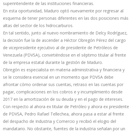
superintendente de las instituciones financieras.
En esta oportunidad, Maduro optó nuevamente por regresar al
esquema de tener personas diferentes en las dos posiciones más
altas del sector de los hidrocarburos.
En tal sentido, junto al nuevo nombramiento de Delcy Rodríguez,
la decisión fue la de ascender a Héctor Obregón Pérez del cargo
de vicepresidente ejecutivo al de presidente de Petróleos de
Venezuela (PDVSA), convirtiéndose en el séptimo titular al frente
de la empresa estatal durante la gestión de Maduro.
Obregón es especialista en materia administrativa y financiera y
se le considera esencial en un momento que PDVSA debe
afrontar cómo ordenar sus cuentas, retraso en las cuentas por
pagar, complicaciones en los cobros e y incumplimiento desde
2017 en la amortización de su deuda y en el pago de intereses.
Con respecto al ahora ex titular de Petróleo y ahora ex presidente
de PDVSA, Pedro Rafael Tellechea, ahora pasa a estar al frente
del despacho de Industria y Comercio y recibió el elogio del
mandatario. No obstante, fuentes de la industria señalan por un