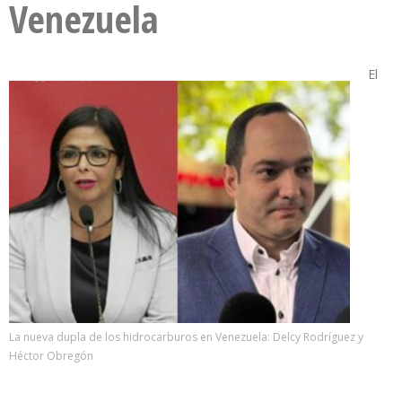
Venezuela
El
La nueva dupla de los hidrocarburos en Venezuela: Delcy Rodríguez y
Héctor Obregón