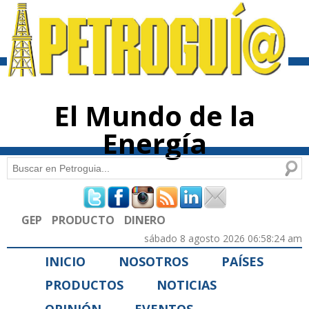
Pasar al
contenido
principal
El Mundo de la
Energía
Buscar
Formulario de búsqueda
GEP
PRODUCTO
DINERO
sábado 8 agosto 2026 06:58:24 am
INICIO
NOSOTROS
PAÍSES
PRODUCTOS
NOTICIAS