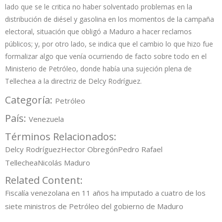
lado que se le critica no haber solventado problemas en la
distribución de diésel y gasolina en los momentos de la campaña
electoral, situación que obligó a Maduro a hacer reclamos
públicos; y, por otro lado, se indica que el cambio lo que hizo fue
formalizar algo que venía ocurriendo de facto sobre todo en el
Ministerio de Petróleo, donde había una sujeción plena de
Tellechea a la directriz de Delcy Rodríguez.
Categoría:
Petróleo
País:
Venezuela
Términos Relacionados:
Delcy Rodríguez
Hector Obregón
Pedro Rafael
Tellechea
Nicolás Maduro
Related Content:
Fiscalía venezolana en 11 años ha imputado a cuatro de los
siete ministros de Petróleo del gobierno de Maduro