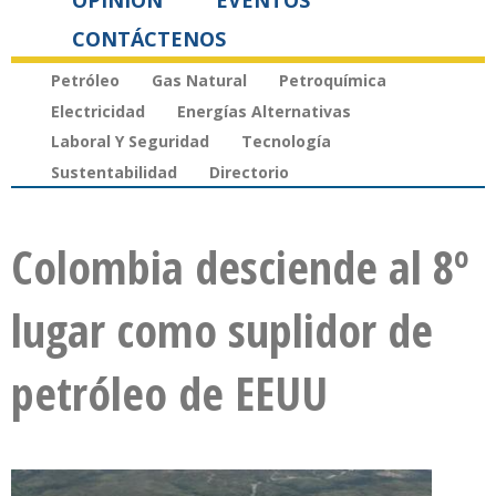
OPINIÓN
EVENTOS
CONTÁCTENOS
Petróleo
Gas Natural
Petroquímica
Electricidad
Energías Alternativas
Laboral Y Seguridad
Tecnología
Sustentabilidad
Directorio
Colombia desciende al 8º
lugar como suplidor de
petróleo de EEUU