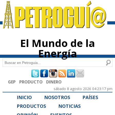
Pasar al
contenido
principal
El Mundo de la
Energía
Buscar
Formulario de búsqueda
GEP
PRODUCTO
DINERO
sábado 8 agosto 2026 04:23:17 pm
INICIO
NOSOTROS
PAÍSES
PRODUCTOS
NOTICIAS