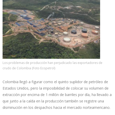
Los problemas de producción han perjudicado las exportadores de
crudo de Colombia (Foto Ecopetrol)
Colombia llegó a figurar como el quinto suplidor de petróleo de
Estados Unidos, pero la imposibilidad de colocar su volumen de
extracción por encima de 1 millón de barriles por día, ha llevado a
que junto a la caída en la producción también se registre una
disminución en los despachos hacia el mercado norteamericano.