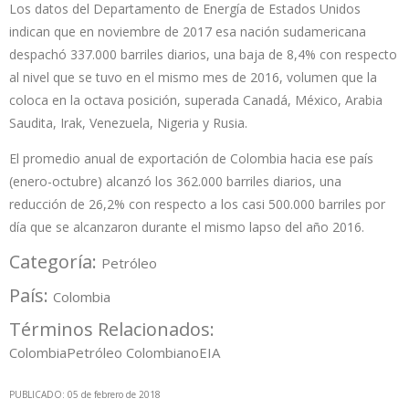
Los datos del Departamento de Energía de Estados Unidos
indican que en noviembre de 2017 esa nación sudamericana
despachó 337.000 barriles diarios, una baja de 8,4% con respecto
al nivel que se tuvo en el mismo mes de 2016, volumen que la
coloca en la octava posición, superada Canadá, México, Arabia
Saudita, Irak, Venezuela, Nigeria y Rusia.
El promedio anual de exportación de Colombia hacia ese país
(enero-octubre) alcanzó los 362.000 barriles diarios, una
reducción de 26,2% con respecto a los casi 500.000 barriles por
día que se alcanzaron durante el mismo lapso del año 2016.
Categoría:
Petróleo
País:
Colombia
Términos Relacionados:
Colombia
Petróleo Colombiano
EIA
PUBLICADO: 05 de febrero de 2018