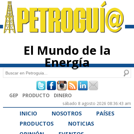
Pasar al
contenido
principal
El Mundo de la
Energía
Buscar
Formulario de búsqueda
GEP
PRODUCTO
DINERO
sábado 8 agosto 2026 08:36:43 am
INICIO
NOSOTROS
PAÍSES
PRODUCTOS
NOTICIAS