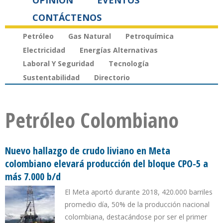
OPINIÓN
EVENTOS
CONTÁCTENOS
Petróleo
Gas Natural
Petroquímica
Electricidad
Energías Alternativas
Laboral Y Seguridad
Tecnología
Sustentabilidad
Directorio
Petróleo Colombiano
Nuevo hallazgo de crudo liviano en Meta
colombiano elevará producción del bloque CPO-5 a
más 7.000 b/d
El Meta aportó durante 2018, 420.000 barriles
promedio día, 50% de la producción nacional
colombiana, destacándose por ser el primer