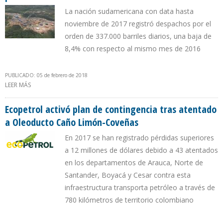
La nación sudamericana con data hasta
noviembre de 2017 registró despachos por el
orden de 337.000 barriles diarios, una baja de
8,4% con respecto al mismo mes de 2016
PUBLICADO: 05 de febrero de 2018
LEER MÁS
SOBRE COLOMBIA DESCIENDE AL 8º LUGAR COMO SUPLIDOR DE
PETRÓLEO DE EEUU
Ecopetrol activó plan de contingencia tras atentado
a Oleoducto Caño Limón-Coveñas
En 2017 se han registrado pérdidas superiores
a 12 millones de dólares debido a 43 atentados
en los departamentos de Arauca, Norte de
Santander, Boyacá y Cesar contra esta
infraestructura transporta petróleo a través de
780 kilómetros de territorio colombiano