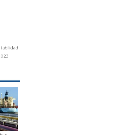
tabilidad
 2023
dujo