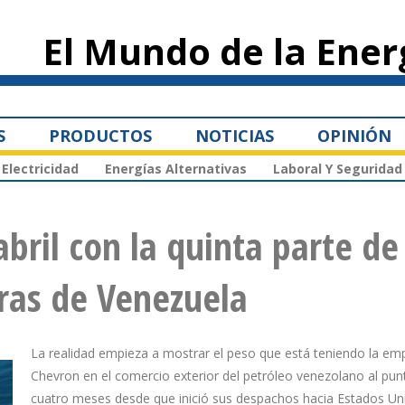
Pasar al
contenido
El Mundo de la Ener
principal
S
PRODUCTOS
NOTICIAS
OPINIÓN
Electricidad
Energías Alternativas
Laboral Y Seguridad
ril con la quinta parte de 
ras de Venezuela
La realidad empieza a mostrar el peso que está teniendo la em
Chevron en el comercio exterior del petróleo venezolano al pun
cuatro meses desde que inició sus despachos hacia Estados Un