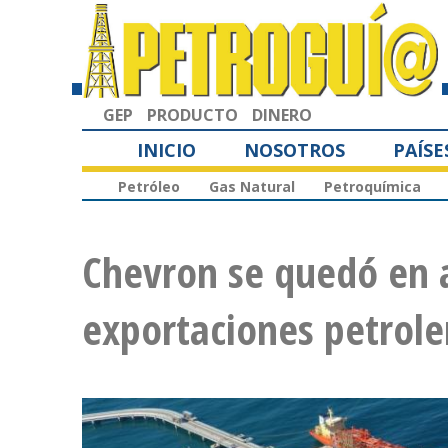
GEP
PRODUCTO
DINERO
INICIO
NOSOTROS
PAÍSE
Petróleo
Gas Natural
Petroquímica
Chevron se quedó en ab
exportaciones petrole