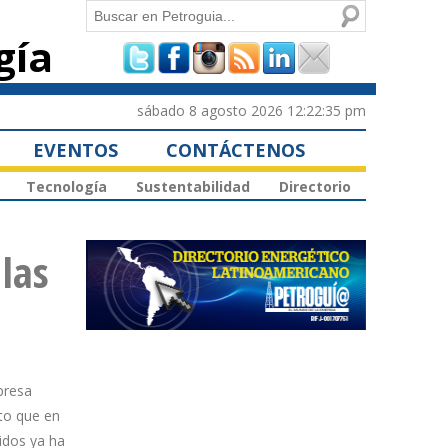
Buscar
gía
Formulario de
búsqueda
sábado 8 agosto 2026 12:22:35 pm
EVENTOS
CONTÁCTENOS
Tecnología
Sustentabilidad
Directorio
las
presa
to que en
idos ya ha