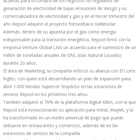
acuerdo para la compra de los negocios no regulados de
generación de electricidad de bajas emisiones de Viesgo y su
comercializadora de electricidad y gas y en el tercer trimestre del
año Repsol adquirió el proyecto fotovoltaico Valdesolar.
Además, dentro de su apuesta por el gas como energía
indispensable para la transición energética, Repsol firmó con la
empresa Venture Global LNG un acuerdo para el suministro de un
millón de toneladas anuales de GNL (Gas Natural Licuado)
durante 20 años.
El área de Marketing, la compañía reforzó su alianza con El Corte
Inglés, con quien está desarrollando un plan de expansión para
abrir 1.000 tiendas Supercor Stop&Go en las estaciones de
servicio Repsol en los próximos tres años.
También adquirió el 70% de la plataforma digital Klikin, con la que
Repsol está evolucionando su aplicación para móvil, Waylet, y la
ha transformado en un medio universal de pago que puede
utilizarse en restaurantes y comercios, además de en las
estaciones de servicio de la compañía.