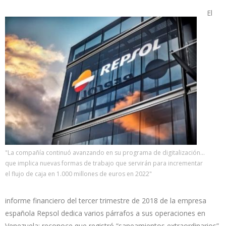
El
"La compañía continuó avanzando en su programa de digitalización...
que implica nuevas formas de trabajo que servirán para incrementar
el flujo de caja en 1.000 millones de euros en 2022"
informe financiero del tercer trimestre de 2018 de la empresa
española Repsol dedica varios párrafos a sus operaciones en
Venezuela: reconoce que registró “saneamientos extraordinarios”