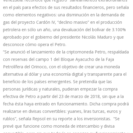
en el país para efectos de sus resultados financieros, pero señala
como elementos negativos: una disminución en la demanda de
gas del proyecto Cardón IV, “declino masivo” en el producción
petrolera en sólo un año, una devaluación del bolívar de 3.100%
aprobado por el gobierno del presidente Nicolás Maduro y que
desconoce cómo opera el Petro.
“Se anunció el lanzamiento de la criptomoneda Petro, respaldada
con reservas del campo 1 del Bloque Ayacucho de la Faja
Petrolífera del Orinoco, con el objetivo de crear una moneda
alternativa al dólar y una economía digital y transparente para el
beneficio de los países emergentes. Se pretendía que las
personas jurídicas y naturales, pudieran empezar la compra
efectiva de Petro a partir del 23 de marzo de 2018, sin que a la
fecha ésta haya entrado en funcionamiento. Dicha compra podrá
realizarse en divisas convertibles: yuanes, liras turcas, euros y
rublos”, señala Repsol en su reporte a los inversionistas. “Se
prevé que funcione como moneda de intercambio y divisa