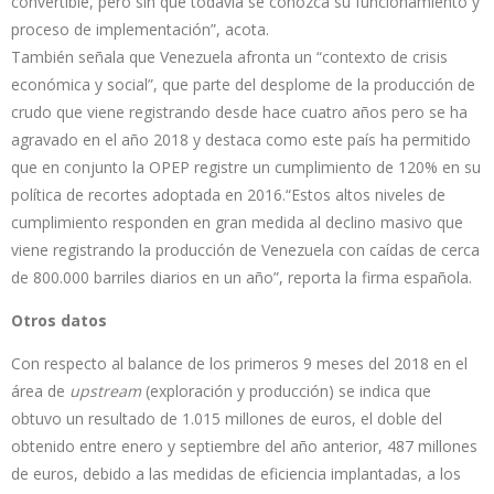
convertible, pero sin que todavía se conozca su funcionamiento y
proceso de implementación”, acota.
También señala que Venezuela afronta un “contexto de crisis
económica y social”, que parte del desplome de la producción de
crudo que viene registrando desde hace cuatro años pero se ha
agravado en el año 2018 y destaca como este país ha permitido
que en conjunto la OPEP registre un cumplimiento de 120% en su
política de recortes adoptada en 2016.“Estos altos niveles de
cumplimiento responden en gran medida al declino masivo que
viene registrando la producción de Venezuela con caídas de cerca
de 800.000 barriles diarios en un año”, reporta la firma española.
Otros datos
Con respecto al balance de los primeros 9 meses del 2018 en el
área de
upstream
(exploración y producción) se indica que
obtuvo un resultado de 1.015 millones de euros, el doble del
obtenido entre enero y septiembre del año anterior, 487 millones
de euros, debido a las medidas de eficiencia implantadas, a los