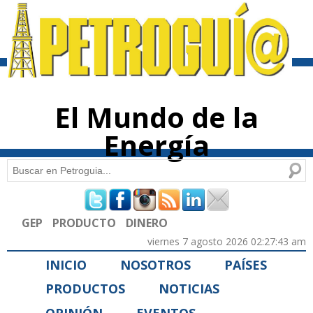
Pasar al
contenido
principal
El Mundo de la
Energía
Buscar
Formulario de búsqueda
GEP
PRODUCTO
DINERO
viernes 7 agosto 2026 02:27:43 am
INICIO
NOSOTROS
PAÍSES
PRODUCTOS
NOTICIAS