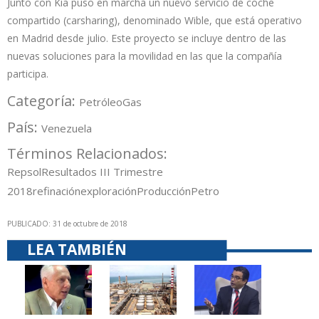
Junto con Kía puso en marcha un nuevo servicio de coche
compartido (carsharing), denominado Wible, que está operativo
en Madrid desde julio. Este proyecto se incluye dentro de las
nuevas soluciones para la movilidad en las que la compañía
participa.
Categoría:
Petróleo
Gas
País:
Venezuela
Términos Relacionados:
Repsol
Resultados III Trimestre
2018
refinación
exploración
Producción
Petro
PUBLICADO: 31 de octubre de 2018
LEA TAMBIÉN