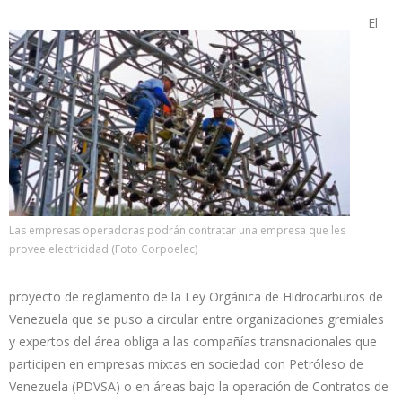
El
Las empresas operadoras podrán contratar una empresa que les
provee electricidad (Foto Corpoelec)
proyecto de reglamento de la Ley Orgánica de Hidrocarburos de
Venezuela que se puso a circular entre organizaciones gremiales
y expertos del área obliga a las compañías transnacionales que
participen en empresas mixtas en sociedad con Petróleso de
Venezuela (PDVSA) o en áreas bajo la operación de Contratos de