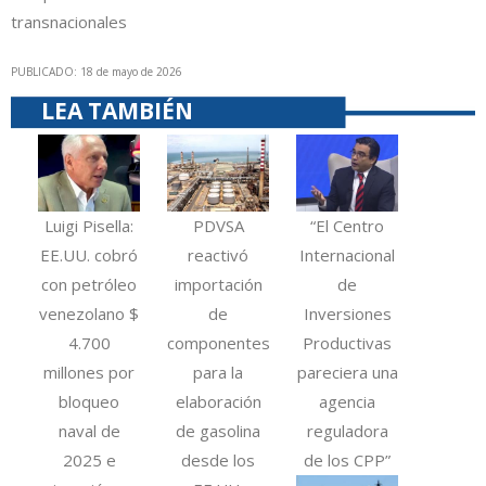
transnacionales
PUBLICADO: 18 de mayo de 2026
LEA TAMBIÉN
Luigi Pisella:
PDVSA
“El Centro
EE.UU. cobró
reactivó
Internacional
con petróleo
importación
de
venezolano $
de
Inversiones
4.700
componentes
Productivas
millones por
para la
pareciera una
bloqueo
elaboración
agencia
naval de
de gasolina
reguladora
2025 e
desde los
de los CPP”