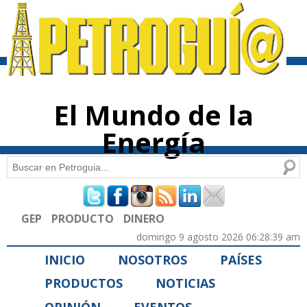
Pasar al
contenido
principal
El Mundo de la
Energía
Buscar
Formulario de búsqueda
GEP
PRODUCTO
DINERO
domingo 9 agosto 2026 06:28:39 am
INICIO
NOSOTROS
PAÍSES
PRODUCTOS
NOTICIAS