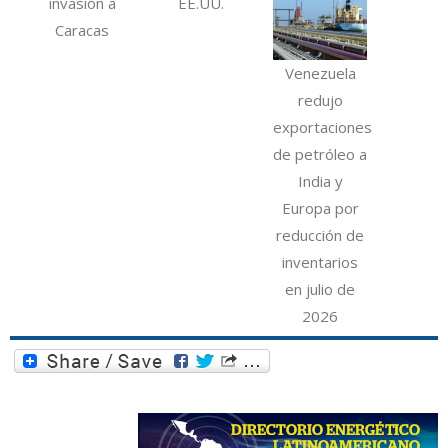
invasión a
EE.UU.
Caracas
Venezuela
redujo
exportaciones
de petróleo a
India y
Europa por
reducción de
inventarios
en julio de
2026