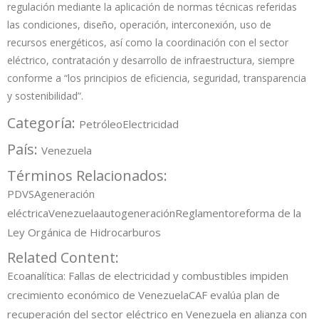
regulación mediante la aplicación de normas técnicas referidas
las condiciones, diseño, operación, interconexión, uso de
recursos energéticos, así como la coordinación con el sector
eléctrico, contratación y desarrollo de infraestructura, siempre
conforme a “los principios de eficiencia, seguridad, transparencia
y sostenibilidad”.
Categoría:
Petróleo
Electricidad
País:
Venezuela
Términos Relacionados:
PDVSA
generación
eléctrica
Venezuela
autogeneración
Reglamento
reforma de la
Ley Orgánica de Hidrocarburos
Related Content:
Ecoanalítica: Fallas de electricidad y combustibles impiden
crecimiento económico de Venezuela
CAF evalúa plan de
recuperación del sector eléctrico en Venezuela en alianza con