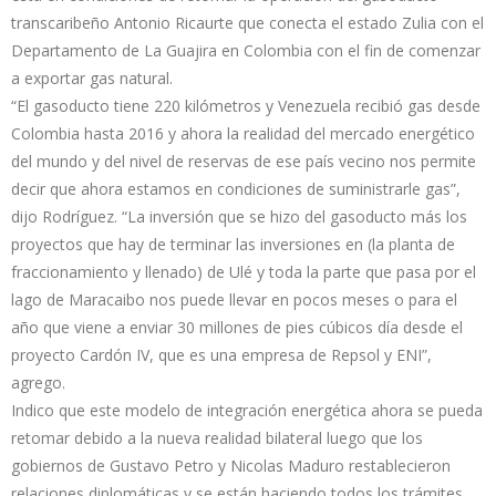
transcaribeño Antonio Ricaurte que conecta el estado Zulia con el
Departamento de La Guajira en Colombia con el fin de comenzar
a exportar gas natural.
“El gasoducto tiene 220 kilómetros y Venezuela recibió gas desde
Colombia hasta 2016 y ahora la realidad del mercado energético
del mundo y del nivel de reservas de ese país vecino nos permite
decir que ahora estamos en condiciones de suministrarle gas”,
dijo Rodríguez. “La inversión que se hizo del gasoducto más los
proyectos que hay de terminar las inversiones en (la planta de
fraccionamiento y llenado) de Ulé y toda la parte que pasa por el
lago de Maracaibo nos puede llevar en pocos meses o para el
año que viene a enviar 30 millones de pies cúbicos día desde el
proyecto Cardón IV, que es una empresa de Repsol y ENI”,
agrego.
Indico que este modelo de integración energética ahora se pueda
retomar debido a la nueva realidad bilateral luego que los
gobiernos de Gustavo Petro y Nicolas Maduro restablecieron
relaciones diplomáticas y se están haciendo todos los trámites