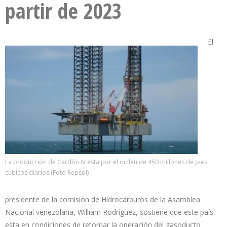
partir de 2023
El
La producción de Cardón IV esta por el orden de 450 millones de pies
cúbicos diarios (Foto Repsol)
presidente de la comisión de Hidrocarburos de la Asamblea
Nacional venezolana, William Rodríguez, sostiene que este país
esta en condiciones de retomar la operación del gasoducto