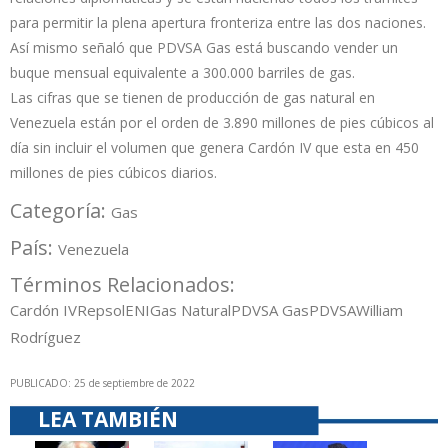
para permitir la plena apertura fronteriza entre las dos naciones.
Así mismo señaló que PDVSA Gas está buscando vender un
buque mensual equivalente a 300.000 barriles de gas.
Las cifras que se tienen de producción de gas natural en
Venezuela están por el orden de 3.890 millones de pies cúbicos al
día sin incluir el volumen que genera Cardón IV que esta en 450
millones de pies cúbicos diarios.
Categoría:
Gas
País:
Venezuela
Términos Relacionados:
Cardón IV
Repsol
ENI
Gas Natural
PDVSA Gas
PDVSA
William
Rodríguez
PUBLICADO: 25 de septiembre de 2022
LEA TAMBIÉN