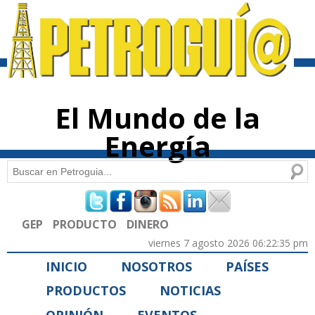
Pasar al
contenido
principal
El Mundo de la
Energía
Buscar
Formulario de búsqueda
GEP
PRODUCTO
DINERO
viernes 7 agosto 2026 06:22:35 pm
INICIO
NOSOTROS
PAÍSES
PRODUCTOS
NOTICIAS