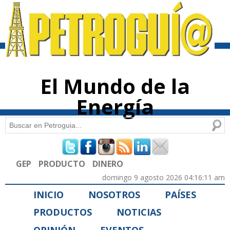
Pasar al
contenido
principal
El Mundo de la
Energía
Buscar
Formulario de búsqueda
GEP
PRODUCTO
DINERO
domingo 9 agosto 2026 04:16:11 am
INICIO
NOSOTROS
PAÍSES
PRODUCTOS
NOTICIAS