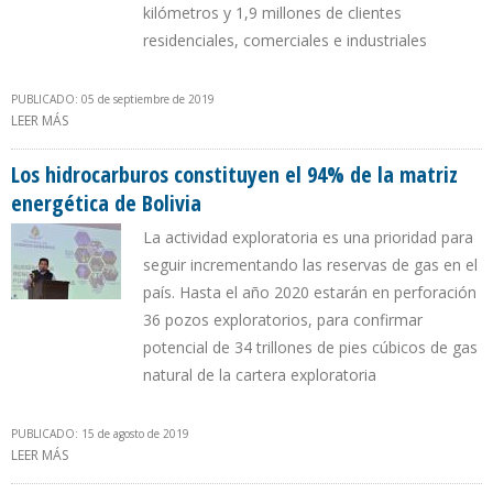
kilómetros y 1,9 millones de clientes
residenciales, comerciales e industriales
PUBLICADO: 05 de septiembre de 2019
LEER MÁS
SOBRE BOLIVIA VENDERÁ A SAO PAULO 5,5 MILLONES DE METROS
CÚBICOS DIARIOS DE GAS NATURAL A PARTIR DE OCTUBRE
Los hidrocarburos constituyen el 94% de la matriz
energética de Bolivia
La actividad exploratoria es una prioridad para
seguir incrementando las reservas de gas en el
país. Hasta el año 2020 estarán en perforación
36 pozos exploratorios, para confirmar
potencial de 34 trillones de pies cúbicos de gas
natural de la cartera exploratoria
PUBLICADO: 15 de agosto de 2019
LEER MÁS
SOBRE LOS HIDROCARBUROS CONSTITUYEN EL 94% DE LA MATRIZ
ENERGÉTICA DE BOLIVIA