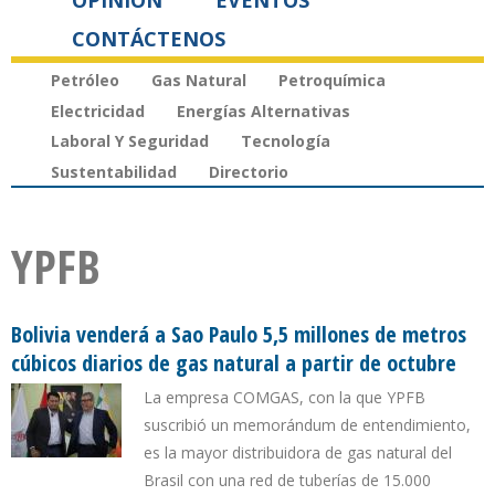
OPINIÓN
EVENTOS
CONTÁCTENOS
Petróleo
Gas Natural
Petroquímica
Electricidad
Energías Alternativas
Laboral Y Seguridad
Tecnología
Sustentabilidad
Directorio
YPFB
Bolivia venderá a Sao Paulo 5,5 millones de metros
cúbicos diarios de gas natural a partir de octubre
La empresa COMGAS, con la que YPFB
suscribió un memorándum de entendimiento,
es la mayor distribuidora de gas natural del
Brasil con una red de tuberías de 15.000