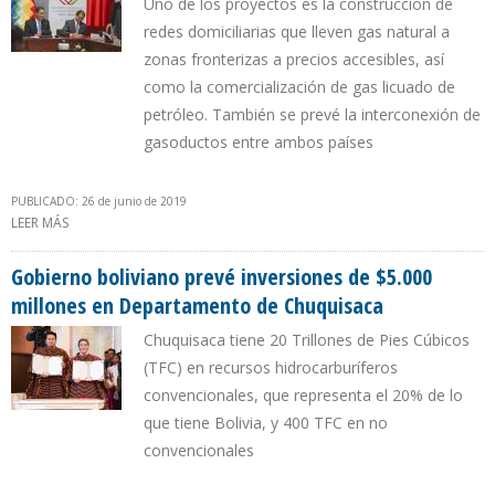
Uno de los proyectos es la construcción de
redes domiciliarias que lleven gas natural a
zonas fronterizas a precios accesibles, así
como la comercialización de gas licuado de
petróleo. También se prevé la interconexión de
gasoductos entre ambos países
PUBLICADO: 26 de junio de 2019
LEER MÁS
SOBRE PERÚ Y BOLIVIA SUSCRIBIERON ACUERDOS DE
COOPERACIÓN ENERGÉTICA
Gobierno boliviano prevé inversiones de $5.000
millones en Departamento de Chuquisaca
Chuquisaca tiene 20 Trillones de Pies Cúbicos
(TFC) en recursos hidrocarburíferos
convencionales, que representa el 20% de lo
que tiene Bolivia, y 400 TFC en no
convencionales