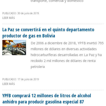
transporte, comercial y doméstico
PUBLICADO: 30 de julio de 2019
LEER MÁS
SOBRE YPFB SUSCRIBE ALIANZA CON AMBAR ENERGÍA PARA
ENTRAR EN NEGOCIO DE GENERACIÓN ELÉCTRICA EN BRASIL
La Paz se convertirá en el quinto departamento
productor de gas en Bolivia
De 2006 a diciembre de 2018, YPFB invirtió 795
millones de dólares en diversas actividades
hidrocarburíferas desarrolladas en La Paz y ha
recibido 2 mil millones de dólares de renta
petrolera
PUBLICADO: 17 de julio de 2019
LEER MÁS
SOBRE LA PAZ SE CONVERTIRÁ EN EL QUINTO DEPARTAMENTO
PRODUCTOR DE GAS EN BOLIVIA
YPFB comprará 12 millones de litros de alcohol
anhidro para producir gasolina especial 87