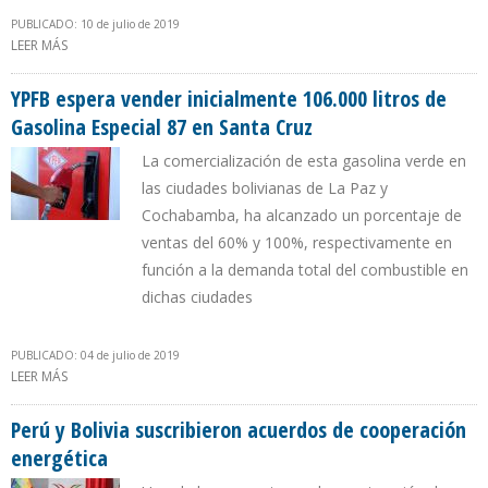
PUBLICADO: 10 de julio de 2019
LEER MÁS
SOBRE YPFB LICITARÁ PARA ADQUIRIR MAYOR PARTICIPACIÓN
ACCIONARIA EN GASODUCTO BOLIVIA-BRASIL
YPFB espera vender inicialmente 106.000 litros de
Gasolina Especial 87 en Santa Cruz
La comercialización de esta gasolina verde en
las ciudades bolivianas de La Paz y
Cochabamba, ha alcanzado un porcentaje de
ventas del 60% y 100%, respectivamente en
función a la demanda total del combustible en
dichas ciudades
PUBLICADO: 04 de julio de 2019
LEER MÁS
SOBRE YPFB ESPERA VENDER INICIALMENTE 106.000 LITROS DE
GASOLINA ESPECIAL 87 EN SANTA CRUZ
Perú y Bolivia suscribieron acuerdos de cooperación
energética