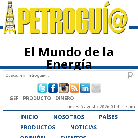
Pasar al
contenido
principal
El Mundo de la
Energía
Buscar
Formulario de búsqueda
GEP
PRODUCTO
DINERO
jueves 6 agosto 2026 01:41:07 am
INICIO
NOSOTROS
PAÍSES
PRODUCTOS
NOTICIAS