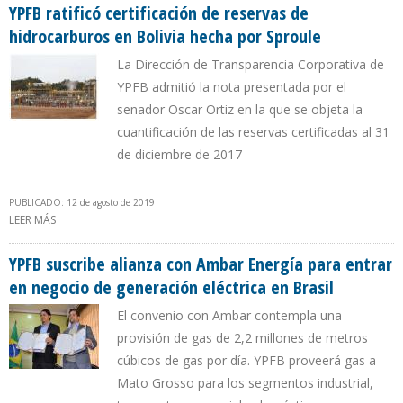
YPFB ratificó certificación de reservas de
hidrocarburos en Bolivia hecha por Sproule
La Dirección de Transparencia Corporativa de
YPFB admitió la nota presentada por el
senador Oscar Ortiz en la que se objeta la
cuantificación de las reservas certificadas al 31
de diciembre de 2017
PUBLICADO: 12 de agosto de 2019
LEER MÁS
SOBRE YPFB RATIFICÓ CERTIFICACIÓN DE RESERVAS DE
HIDROCARBUROS EN BOLIVIA HECHA POR SPROULE
YPFB suscribe alianza con Ambar Energía para entrar
en negocio de generación eléctrica en Brasil
El convenio con Ambar contempla una
provisión de gas de 2,2 millones de metros
cúbicos de gas por día. YPFB proveerá gas a
Mato Grosso para los segmentos industrial,