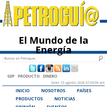
Pasar al
contenido
principal
El Mundo de la
Energía
Buscar
Formulario de búsqueda
GEP
PRODUCTO
DINERO
lunes 10 agosto 2026 07:09:06 am
INICIO
NOSOTROS
PAÍSES
PRODUCTOS
NOTICIAS