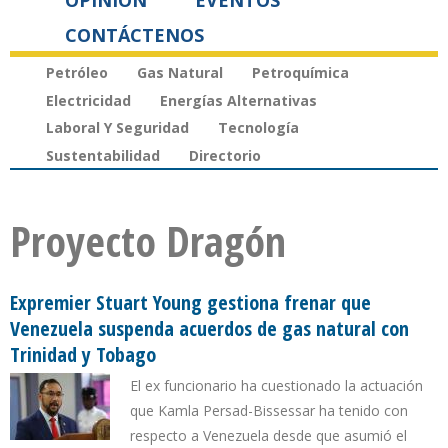
OPINIÓN
EVENTOS
CONTÁCTENOS
Petróleo
Gas Natural
Petroquímica
Electricidad
Energías Alternativas
Laboral Y Seguridad
Tecnología
Sustentabilidad
Directorio
Proyecto Dragón
Expremier Stuart Young gestiona frenar que
Venezuela suspenda acuerdos de gas natural con
Trinidad y Tobago
El ex funcionario ha cuestionado la actuación
que Kamla Persad-Bissessar ha tenido con
respecto a Venezuela desde que asumió el