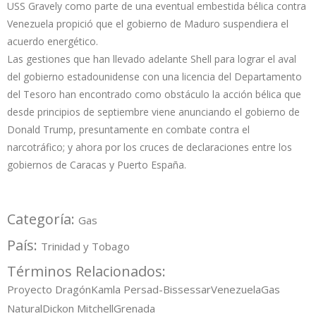
USS Gravely como parte de una eventual embestida bélica contra
Venezuela propició que el gobierno de Maduro suspendiera el
acuerdo energético.
Las gestiones que han llevado adelante Shell para lograr el aval
del gobierno estadounidense con una licencia del Departamento
del Tesoro han encontrado como obstáculo la acción bélica que
desde principios de septiembre viene anunciando el gobierno de
Donald Trump, presuntamente en combate contra el
narcotráfico; y ahora por los cruces de declaraciones entre los
gobiernos de Caracas y Puerto España.
Categoría:
Gas
País:
Trinidad y Tobago
Términos Relacionados:
Proyecto Dragón
Kamla Persad-Bissessar
Venezuela
Gas
Natural
Dickon Mitchell
Grenada