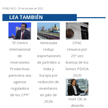
PUBLICADO: 29 de octubre de 2025
LEA TAMBIÉN
“El Centro
Venezuela
OFAC
Internacional
redujo
renueva por
de
exportaciones
25ª vez
Inversiones
de petróleo a
licencia de los
Productivas
India y
bonos PDVSA
pareciera una
Europa por
2020
agencia
reducción de
reguladora
inventarios
de los CPP”
en julio de
Hunt Oil, la
2026
dinastía