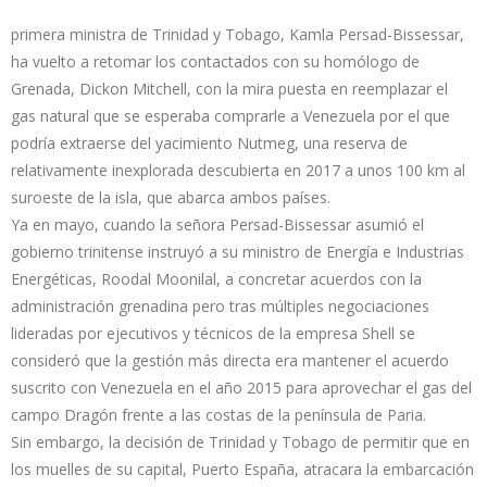
primera ministra de Trinidad y Tobago, Kamla Persad-Bissessar,
ha vuelto a retomar los contactados con su homólogo de
Grenada, Dickon Mitchell, con la mira puesta en reemplazar el
gas natural que se esperaba comprarle a Venezuela por el que
podría extraerse del yacimiento Nutmeg, una reserva de
relativamente inexplorada descubierta en 2017 a unos 100 km al
suroeste de la isla, que abarca ambos países.
Ya en mayo, cuando la señora Persad-Bissessar asumió el
gobierno trinitense instruyó a su ministro de Energía e Industrias
Energéticas, Roodal Moonilal, a concretar acuerdos con la
administración grenadina pero tras múltiples negociaciones
lideradas por ejecutivos y técnicos de la empresa Shell se
consideró que la gestión más directa era mantener el acuerdo
suscrito con Venezuela en el año 2015 para aprovechar el gas del
campo Dragón frente a las costas de la península de Paria.
Sin embargo, la decisión de Trinidad y Tobago de permitir que en
los muelles de su capital, Puerto España, atracara la embarcación