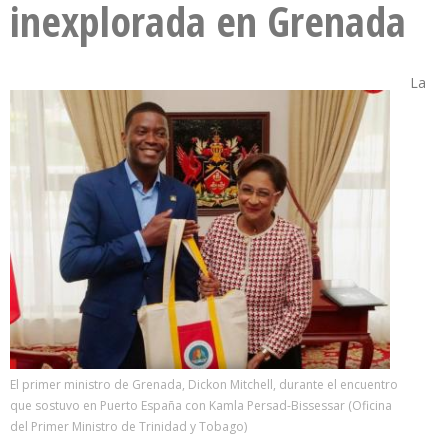
inexplorada en Grenada
La
El primer ministro de Grenada, Dickon Mitchell, durante el encuentro
que sostuvo en Puerto España con Kamla Persad-Bissessar (Oficina
del Primer Ministro de Trinidad y Tobago)