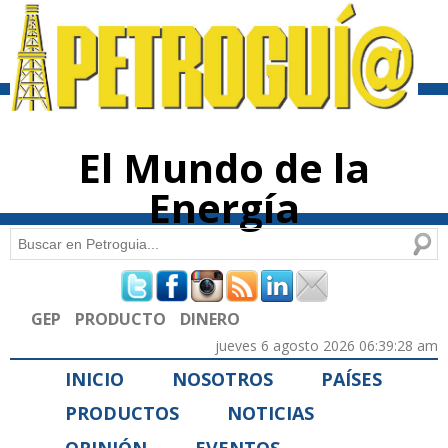
Pasar al
contenido
principal
El Mundo de la
Energía
Buscar
Formulario de búsqueda
GEP
PRODUCTO
DINERO
jueves 6 agosto 2026 06:39:28 am
INICIO
NOSOTROS
PAÍSES
PRODUCTOS
NOTICIAS