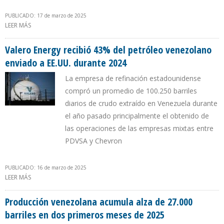
PUBLICADO: 17 de marzo de 2025
LEER MÁS
SOBRE TRUMP EVALÚA QUE CITGO PASE A SER PROPIEDAD DE
EMPRESARIOS DE LOS EE.UU.
Valero Energy recibió 43% del petróleo venezolano
enviado a EE.UU. durante 2024
La empresa de refinación estadounidense
compró un promedio de 100.250 barriles
diarios de crudo extraído en Venezuela durante
el año pasado principalmente el obtenido de
las operaciones de las empresas mixtas entre
PDVSA y Chevron
PUBLICADO: 16 de marzo de 2025
LEER MÁS
SOBRE VALERO ENERGY RECIBIÓ 43% DEL PETRÓLEO VENEZOLANO
ENVIADO A EE.UU. DURANTE 2024
Producción venezolana acumula alza de 27.000
barriles en dos primeros meses de 2025