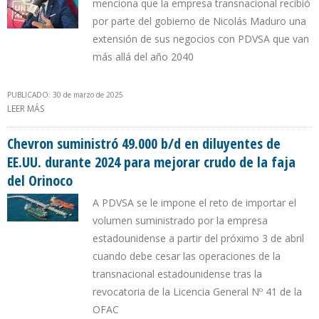
menciona que la empresa transnacional recibió
por parte del gobierno de Nicolás Maduro una
extensión de sus negocios con PDVSA que van
más allá del año 2040
PUBLICADO: 30 de marzo de 2025
LEER MÁS
SOBRE “CHEVRON NO TIENE AUTORIDAD PARA CESAR SUS
NEGOCIOS EN VENEZUELA”
Chevron suministró 49.000 b/d en diluyentes de
EE.UU. durante 2024 para mejorar crudo de la faja
del Orinoco
A PDVSA se le impone el reto de importar el
volumen suministrado por la empresa
estadounidense a partir del próximo 3 de abril
cuando debe cesar las operaciones de la
transnacional estadounidense tras la
revocatoria de la Licencia General Nº 41 de la
OFAC