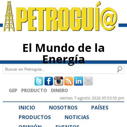
Pasar al
contenido
principal
El Mundo de la
Energía
Buscar
Formulario de búsqueda
GEP
PRODUCTO
DINERO
viernes 7 agosto 2026 05:53:50 pm
INICIO
NOSOTROS
PAÍSES
PRODUCTOS
NOTICIAS