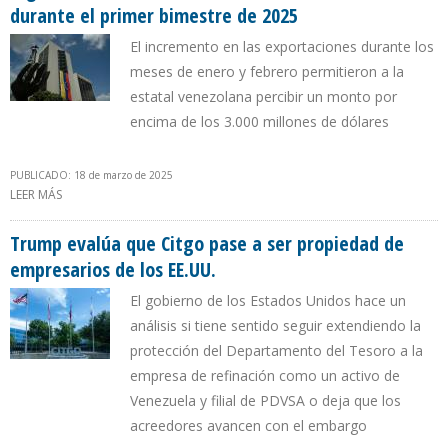
durante el primer bimestre de 2025
El incremento en las exportaciones durante los
meses de enero y febrero permitieron a la
estatal venezolana percibir un monto por
encima de los 3.000 millones de dólares
PUBLICADO: 18 de marzo de 2025
LEER MÁS
SOBRE INGRESOS FACTURADOS DE PDVSA AUMENTARON 42%
DURANTE EL PRIMER BIMESTRE DE 2025
Trump evalúa que Citgo pase a ser propiedad de
empresarios de los EE.UU.
El gobierno de los Estados Unidos hace un
análisis si tiene sentido seguir extendiendo la
protección del Departamento del Tesoro a la
empresa de refinación como un activo de
Venezuela y filial de PDVSA o deja que los
acreedores avancen con el embargo