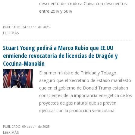
descuento del crudo a China con descuentos
entre 25% y 50%
PUBLICADO: 24 de abril de 2025
LEER MÁS
SOBRE PRODUCCIÓN DE VENEZUELA PUEDE AFECTARSE ENTRE
80.000 Y 140.000 B/D POR REVOCATORIA DE LICENCIAS
Stuart Young pedirá a Marco Rubio que EE.UU
enmiende revocatoria de licencias de Dragón y
Cocuina-Manakin
El primer ministro de Trinidad y Tobago
aseguró que el Secretario de Estado manifestó
que en el gobierno de Donald Trump estaban
conscientes de la importancia energética de los
proyectos de gas natural que se prevén
ejecutar con la producción venezolana
PUBLICADO: 09 de abril de 2025
LEER MÁS
SOBRE STUART YOUNG PEDIRÁ A MARCO RUBIO QUE EE.UU