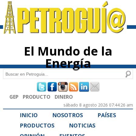
Pasar al
contenido
principal
El Mundo de la
Energía
Buscar
Formulario de búsqueda
GEP
PRODUCTO
DINERO
sábado 8 agosto 2026 07:44:26 am
INICIO
NOSOTROS
PAÍSES
PRODUCTOS
NOTICIAS