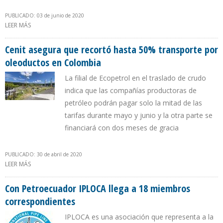
PUBLICADO: 03 de junio de 2020
LEER MÁS
SOBRE EMPRESAS PRODUCTORAS ACEPTAN FINANCIAMIENTO DE
50% EN TARIFAS DE OLEODUCTOS EN COLOMBIA
Cenit asegura que recortó hasta 50% transporte por
oleoductos en Colombia
La filial de Ecopetrol en el traslado de crudo
indica que las compañías productoras de
petróleo podrán pagar solo la mitad de las
tarifas durante mayo y junio y la otra parte se
financiará con dos meses de gracia
PUBLICADO: 30 de abril de 2020
LEER MÁS
SOBRE CENIT ASEGURA QUE RECORTÓ HASTA 50% TRANSPORTE
POR OLEODUCTOS EN COLOMBIA
Con Petroecuador IPLOCA llega a 18 miembros
correspondientes
IPLOCA es una asociación que representa a la