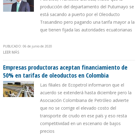
producción del departamento del Putumayo se
está sacando a puerto por el Oleoducto
Trasandino pero pagando una tarifa mayor a la
que tienen fijada las autoridades ecuatorianas
PUBLICADO: 06 de junio de 2020
LEER MÁS
SOBRE RESTRICCIÓN EN OLEODUCTOS DE ECUADOR PERJUDICA
TRASLADO DE CRUDO COLOMBIANO A PUERTO
Empresas productoras aceptan financiamiento de
50% en tarifas de oleoductos en Colombia
Las filiales de Ecopetrol informaron que el
acuerdo se extenderá hasta diciembre pero la
Asociación Colombiana de Petróleo advierte
que no se corrige el elevado costo del
transporte de crudo en ese país y eso resta
competitividad en un escenario de bajos
precios