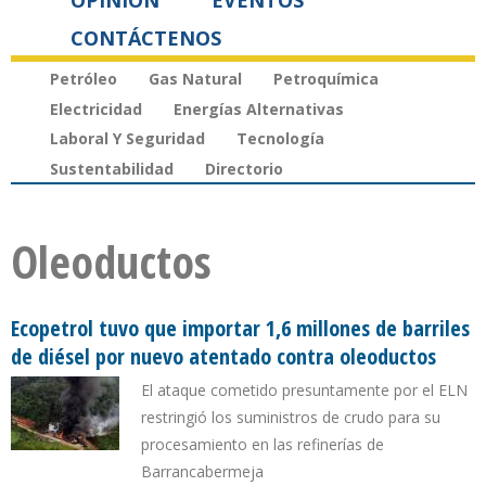
OPINIÓN
EVENTOS
CONTÁCTENOS
Petróleo
Gas Natural
Petroquímica
Electricidad
Energías Alternativas
Laboral Y Seguridad
Tecnología
Sustentabilidad
Directorio
Oleoductos
Ecopetrol tuvo que importar 1,6 millones de barriles
de diésel por nuevo atentado contra oleoductos
El ataque cometido presuntamente por el ELN
restringió los suministros de crudo para su
procesamiento en las refinerías de
Barrancabermeja